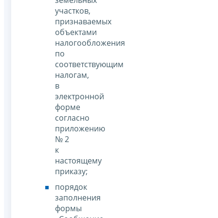
участков,
признаваемых
объектами
налогообложения
по
соответствующим
налогам,
в
электронной
форме
согласно
приложению
№ 2
к
настоящему
приказу;
порядок
заполнения
формы