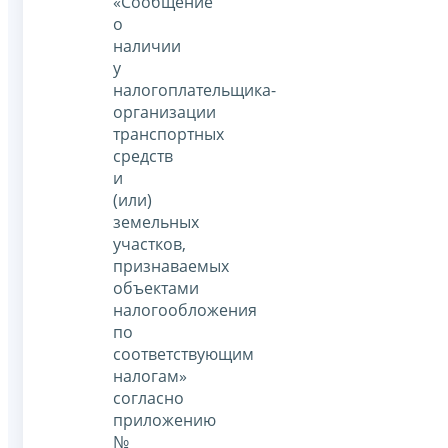
«Сообщение
о
наличии
у
налогоплательщика-
организации
транспортных
средств
и
(или)
земельных
участков,
признаваемых
объектами
налогообложения
по
соответствующим
налогам»
согласно
приложению
№