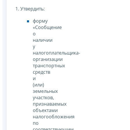
1. Утвердить:
форму
«Сообщение
о
наличии
у
налогоплательщика-
организации
транспортных
средств
и
(или)
земельных
участков,
признаваемых
объектами
налогообложения
по
соответствующим