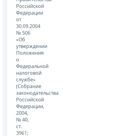
Российской
Федерации
от
30.09.2004
№ 506
«Об
утверждении
Положения
о
Федеральной
налоговой
службе»
(Собрание
законодательства
Российской
Федерации,
2004,
№ 40,
ст.
3961;