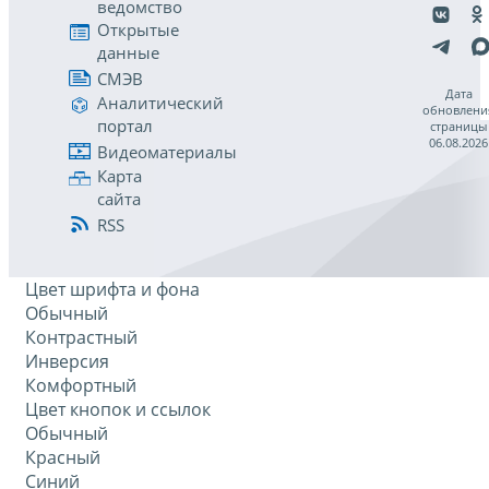
ведомство
Открытые
данные
СМЭВ
Дата
Аналитический
обновлени
портал
страницы
06.08.2026
Видеоматериалы
Карта
сайта
RSS
Цвет шрифта и фона
Обычный
Контрастный
Инверсия
Комфортный
Цвет кнопок и ссылок
Обычный
Красный
Синий