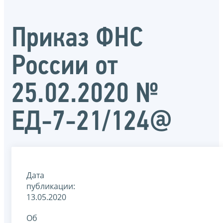
Приказ ФНС
России от
25.02.2020 №
ЕД-7-21/124@
Дата
публикации:
13.05.2020
Об