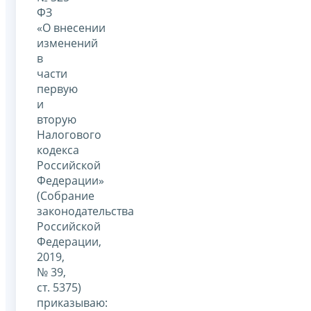
ФЗ
«О внесении
изменений
в
части
первую
и
вторую
Налогового
кодекса
Российской
Федерации»
(Собрание
законодательства
Российской
Федерации,
2019,
№ 39,
ст. 5375)
приказываю: