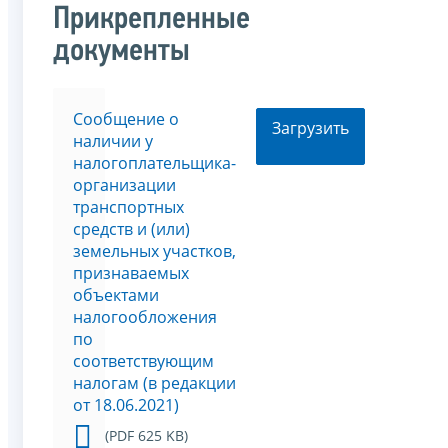
Прикрепленные
документы
Сообщение о
Загрузить
наличии у
налогоплательщика-
организации
транспортных
средств и (или)
земельных участков,
признаваемых
объектами
налогообложения
по
соответствующим
налогам (в редакции
от 18.06.2021)
(PDF 625 KB)