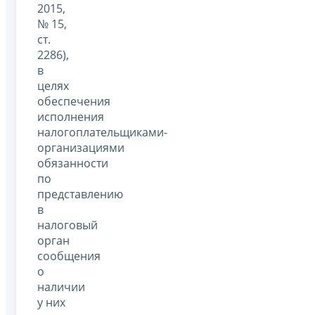
2015,
№ 15,
ст.
2286),
в
целях
обеспечения
исполнения
налогоплательщиками-
организациями
обязанности
по
представлению
в
налоговый
орган
сообщения
о
наличии
у них