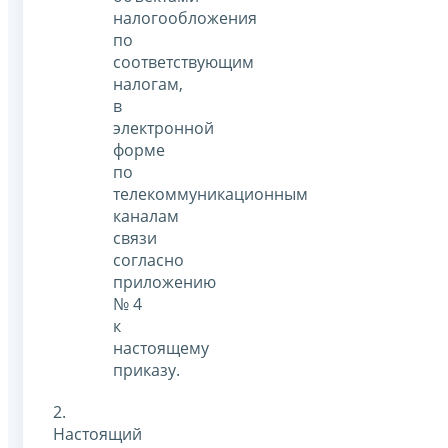
налогообложения
по
соответствующим
налогам,
в
электронной
форме
по
телекоммуникационным
каналам
связи
согласно
приложению
№ 4
к
настоящему
приказу.
2.
Настоящий