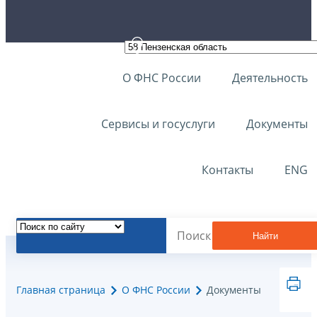
О ФНС России
Деятельность
Сервисы и госуслуги
Документы
Контакты
ENG
Найти
Главная страница
О ФНС России
Документы