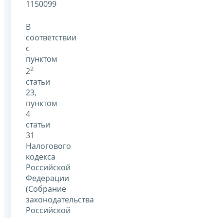
1150099
В
соответствии
с
пунктом
2
2
статьи
23,
пунктом
4
статьи
31
Налогового
кодекса
Российской
Федерации
(Собрание
законодательства
Российской