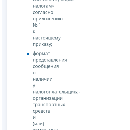
налогам»
согласно
приложению
№ 1
к
настоящему
приказу;
формат
представления
сообщения
о
наличии
у
налогоплательщика-
организации
транспортных
средств
и
(или)
земельных