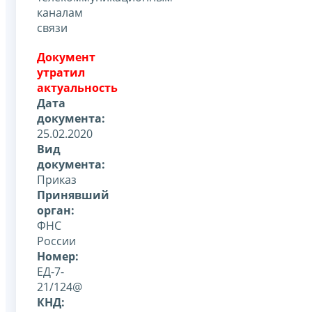
каналам
связи
Документ
утратил
актуальность
Дата
документа:
25.02.2020
Вид
документа:
Приказ
Принявший
орган:
ФНС
России
Номер:
ЕД-7-
21/124@
КНД: