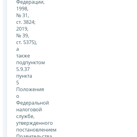
Федерации,
1998,
№ 31,
ст. 3824;
2019,
№ 39,
ст. 5375),
а
также
подпунктом
5.9.37
пункта
5
Положения
о
Федеральной
налоговой
службе,
утвержденного
постановлением
Правительства