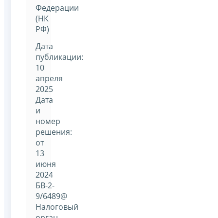
Федерации
(НК
РФ)
Дата
публикации:
10
апреля
2025
Дата
и
номер
решения:
от
13
июня
2024
БВ-2-
9/6489@
Налоговый
орган,