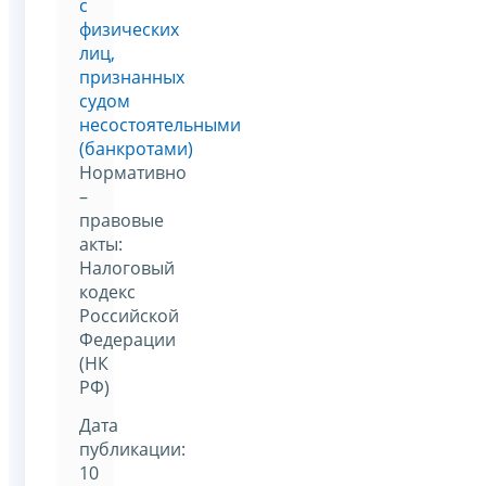
с
физических
лиц,
признанных
судом
несостоятельными
(банкротами)
Нормативно
–
правовые
акты:
Налоговый
кодекс
Российской
Федерации
(НК
РФ)
Дата
публикации:
10