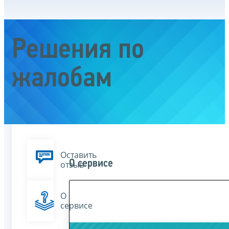
Решения по
жалобам
Оставить
О сервисе
отзыв
О
сервисе