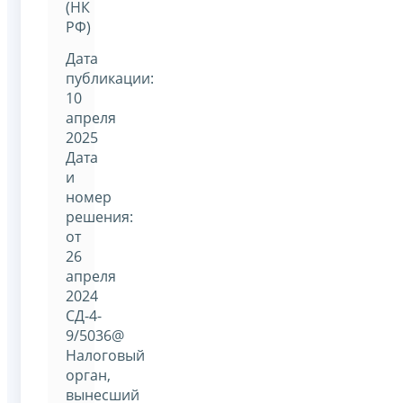
(НК
РФ)
Дата
публикации:
10
апреля
2025
Дата
и
номер
решения:
от
26
апреля
2024
СД-4-
9/5036@
Налоговый
орган,
вынесший