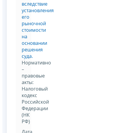
вследствие
установления
его
рыночной
стоимости
на
основании
решения
суда.
Нормативно
–
правовые
акты:
Налоговый
кодекс
Российской
Федерации
(НК
РФ)
Дата