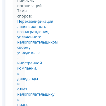
прибыль
организаций
Темы
споров:
Переквалификация
лицензионного
вознаграждения,
уплаченного
налогоплательщиком
своему
учредителю
-
иностранной
компании,
в
дивиденды
и
отказ
налогоплательщику
в
праве