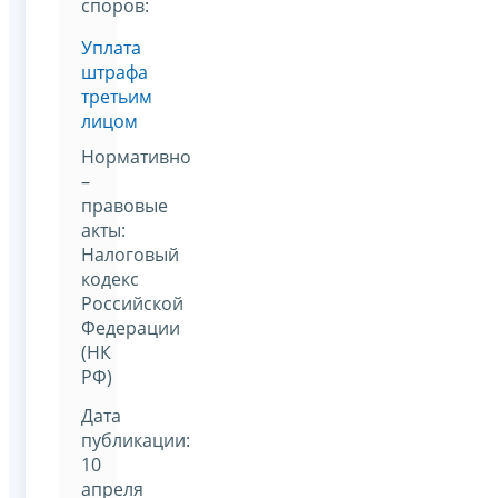
споров:
Уплата
штрафа
третьим
лицом
Нормативно
–
правовые
акты:
Налоговый
кодекс
Российской
Федерации
(НК
РФ)
Дата
публикации:
10
апреля