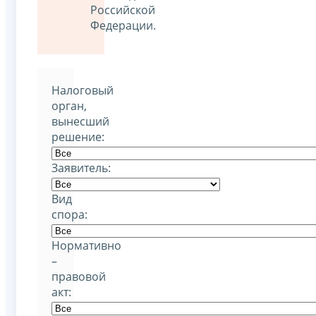
Российской
Федерации.
Налоговый
орган,
вынесший
решение:
Заявитель:
Вид
спора:
Нормативно
–
правовой
акт: