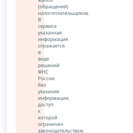
(обращений)
налогоплательщиков.
В
сервисе
указанная
информация
отражается
в
виде
решений
ФНС
России
без
указания
информации,
доступ
к
которой
ограничен
законодательством