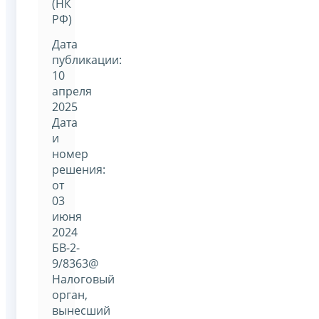
(НК
РФ)
Дата
публикации:
10
апреля
2025
Дата
и
номер
решения:
от
03
июня
2024
БВ-2-
9/8363@
Налоговый
орган,
вынесший