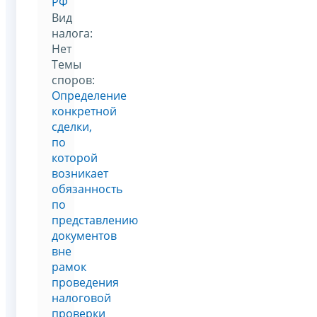
РФ
Вид
налога:
Нет
Темы
споров:
Определение
конкретной
сделки,
по
которой
возникает
обязанность
по
представлению
документов
вне
рамок
проведения
налоговой
проверки