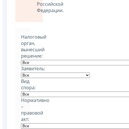
Российской
Федерации.
Налоговый
орган,
вынесший
решение:
Заявитель:
Вид
спора:
Нормативно
–
правовой
акт: