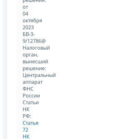
от
04
октября
2023
БВ-3-
9/12786@
Налоговый
орган,
вынесший
решение:
Центральный
аппарат
ФНС
России
Статьи
НК
РФ:
Статья
72
НК