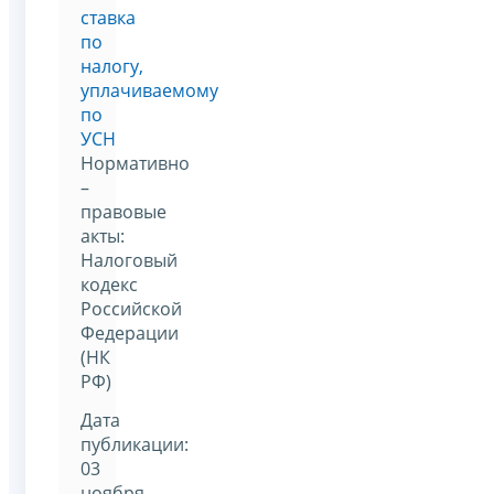
ставка
по
налогу,
уплачиваемому
по
УСН
Нормативно
–
правовые
акты:
Налоговый
кодекс
Российской
Федерации
(НК
РФ)
Дата
публикации:
03
ноября