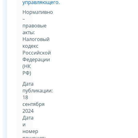
управляющего.
Нормативно
–
правовые
акты:
Налоговый
кодекс
Российской
Федерации
(НК
РФ)
Дата
публикации:
18
сентября
2024
Дата
и
номер
решения: