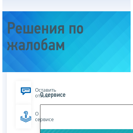
Решения по
жалобам
Оставить
О сервисе
отзыв
О
сервисе