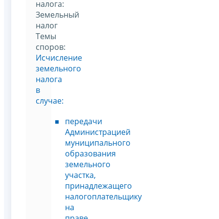
налога:
Земельный
налог
Темы
споров:
Исчисление
земельного
налога
в
случае:
передачи
Администрацией
муниципального
образования
земельного
участка,
принадлежащего
налогоплательщику
на
праве