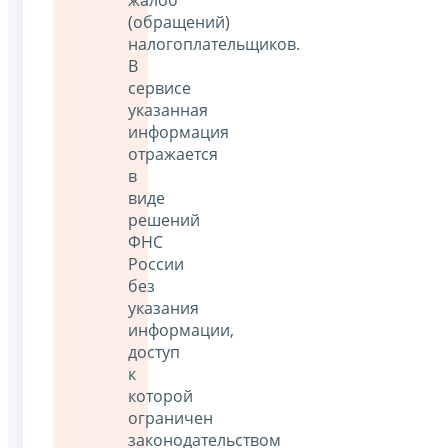
(обращений)
налогоплательщиков.
В
сервисе
указанная
информация
отражается
в
виде
решений
ФНС
России
без
указания
информации,
доступ
к
которой
ограничен
законодательством