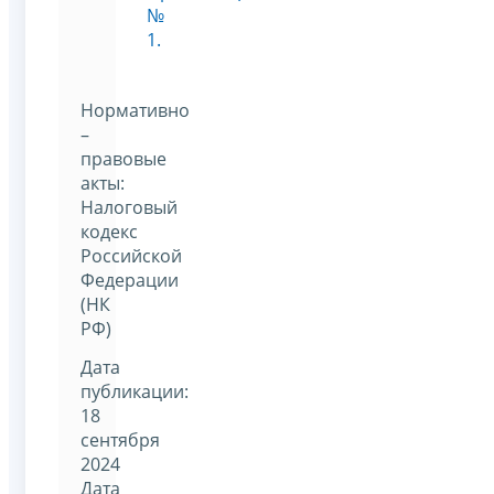
№
1.
Нормативно
–
правовые
акты:
Налоговый
кодекс
Российской
Федерации
(НК
РФ)
Дата
публикации:
18
сентября
2024
Дата