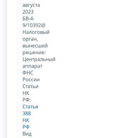
августа
2023
БВ-4-
9/10392@
Налоговый
орган,
вынесший
решение:
Центральный
аппарат
ФНС
России
Статьи
НК
РФ:
Статья
388
НК
РФ
Вид