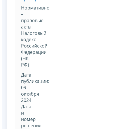
Нормативно
–
правовые
акты:
Налоговый
кодекс
Российской
Федерации
(НК
РФ)
Дата
публикации:
09
октября
2024
Дата
и
номер
решения: