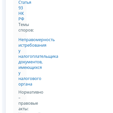
Статья
93
НК
РФ
Темы
споров:
Неправомерность
истребования
у
налогоплательщика
документов,
имеющихся
у
налогового
органа
Нормативно
–
правовые
акты: