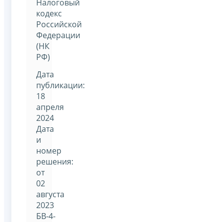
Налоговый
кодекс
Российской
Федерации
(НК
РФ)
Дата
публикации:
18
апреля
2024
Дата
и
номер
решения:
от
02
августа
2023
БВ-4-