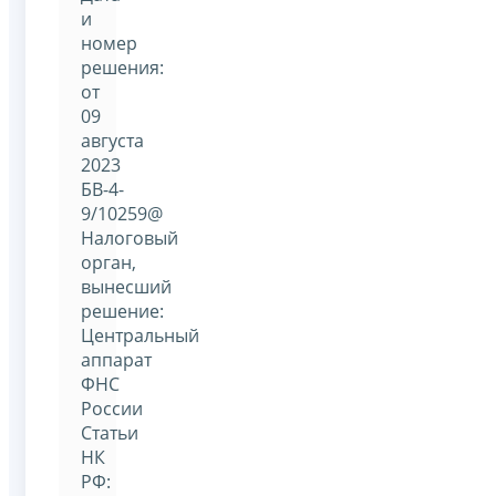
и
номер
решения:
от
09
августа
2023
БВ-4-
9/10259@
Налоговый
орган,
вынесший
решение:
Центральный
аппарат
ФНС
России
Статьи
НК
РФ: