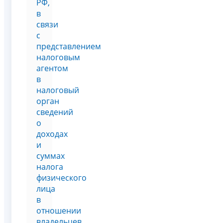
РФ,
в
связи
с
представлением
налоговым
агентом
в
налоговый
орган
сведений
о
доходах
и
суммах
налога
физического
лица
в
отношении
владельцев