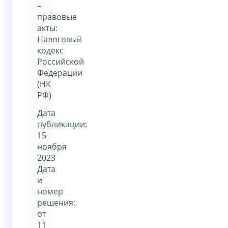
–
правовые
акты:
Налоговый
кодекс
Российской
Федерации
(НК
РФ)
Дата
публикации:
15
ноября
2023
Дата
и
номер
решения:
от
11