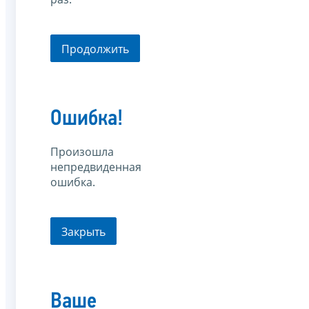
Продолжить
Ошибка!
Произошла
непредвиденная
ошибка.
Закрыть
Ваше