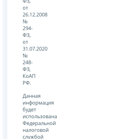
ФЗ,
от
26.12.2008
№
294-
ФЗ,
от
31.07.2020
№
248-
ФЗ,
КоАП
РФ.
Данная
информация
будет
использована
Федеральной
налоговой
службой