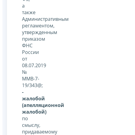
а
также
Административным
регламентом,
утвержденным
приказом
ФНС
России
от
08.07.2019
№
ММВ-7-
19/343@;
-
жалобой
(апелляционной
жалобой)
по
смыслу,
придаваемому