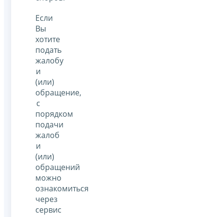
Если
Вы
хотите
подать
жалобу
и
(или)
обращение,
с
порядком
подачи
жалоб
и
(или)
обращений
можно
ознакомиться
через
сервис