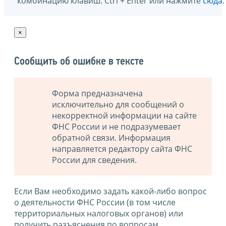
комбинацию клавиш: Ctrl + Enter или нажмите
сюда
.
×
Сообщить об ошибке в тексте
Форма предназначена
исключительно для сообщений о
некорректной информации на сайте
ФНС России и не подразумевает
обратной связи. Информация
направляется редактору сайта ФНС
России для сведения.
Если Вам необходимо задать какой-либо вопрос
о деятельности ФНС России (в том числе
территориальных налоговых органов) или
получить разъяснения по вопросам