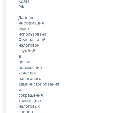
КоАП
РФ.
Данная
информация
будет
использована
Федеральной
налоговой
службой
в
целях
повышения
качества
налогового
администрирования
и
сокращения
количества
налоговых
споров.