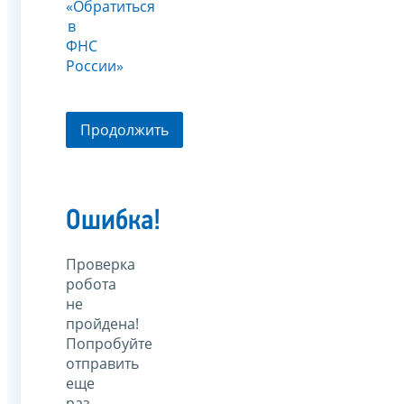
«Обратиться
в
ФНС
России»
Продолжить
Ошибка!
Проверка
робота
не
пройдена!
Попробуйте
отправить
еще
раз.