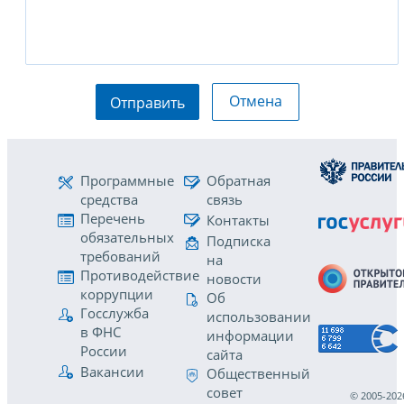
Отмена
Отправить
Программные
Обратная
средства
связь
Перечень
Контакты
обязательных
Подписка
требований
на
Противодействие
новости
коррупции
Об
Госслужба
использовании
в ФНС
информации
России
сайта
Вакансии
Общественный
совет
© 2005-202