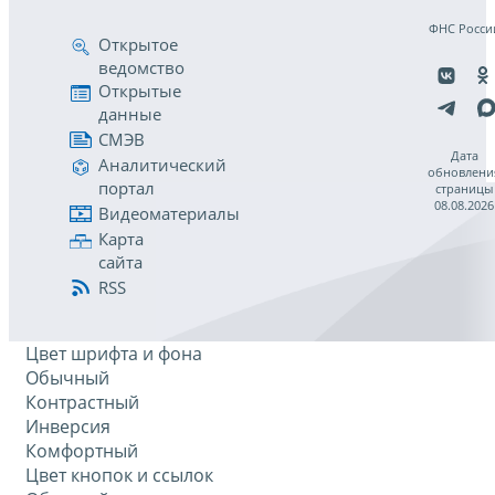
ФНС Росси
Открытое
ведомство
Открытые
данные
СМЭВ
Дата
Аналитический
обновлени
портал
страницы
08.08.2026
Видеоматериалы
Карта
сайта
RSS
Цвет шрифта и фона
Обычный
Контрастный
Инверсия
Комфортный
Цвет кнопок и ссылок