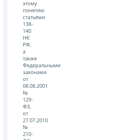
этому
понятию
статьями
138-
140
НК
РФ,
а
также
Федеральными
законами
от
08.08.2001
№
129-
ФЗ,
от
27.07.2010
№
210-