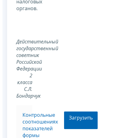
налоговых
органов.
Действительный
государственный
советник
Российской
Федерации
2
класса
С.Л.
Бондарчук
Контрольные
Загрузить
соотношениях
показателей
формы