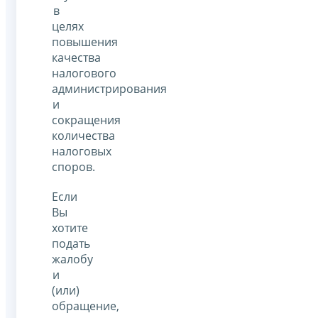
в
целях
повышения
качества
налогового
администрирования
и
сокращения
количества
налоговых
споров.
Если
Вы
хотите
подать
жалобу
и
(или)
обращение,