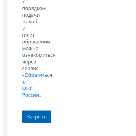
с
порядком
подачи
жалоб
и
(или)
обращений
можно
ознакомиться
через
сервис
«Обратиться
в
ФНС
России»
Закрыть