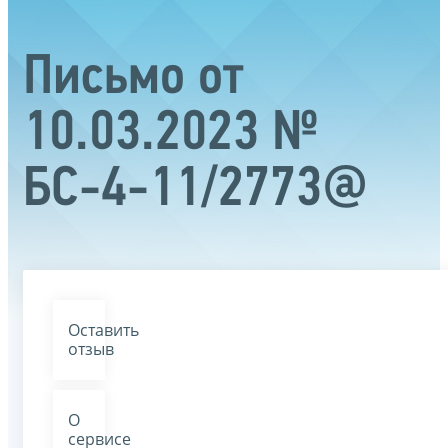
Письмо от
10.03.2023 №
БС-4-11/2773@
Оставить
отзыв
О
сервисе