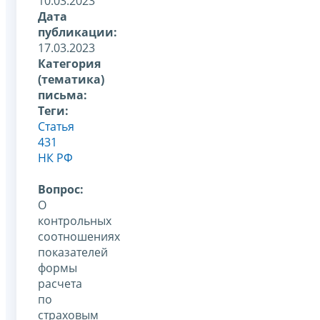
10.03.2023
Дата
публикации:
17.03.2023
Категория
(тематика)
письма:
Теги:
Статья
431
НК РФ
Вопрос:
О
контрольных
соотношениях
показателей
формы
расчета
по
страховым