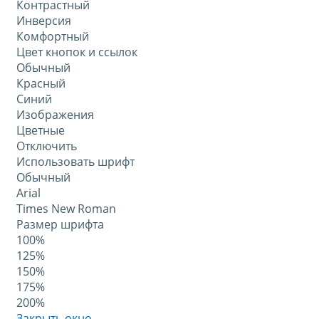
Контрастный
Инверсия
Комфортный
Цвет кнопок и ссылок
Обычный
Красный
Синий
Изображения
Цветные
Отключить
Использовать шрифт
Обычный
Arial
Times New Roman
Размер шрифта
100%
125%
150%
175%
200%
Закрыть окно