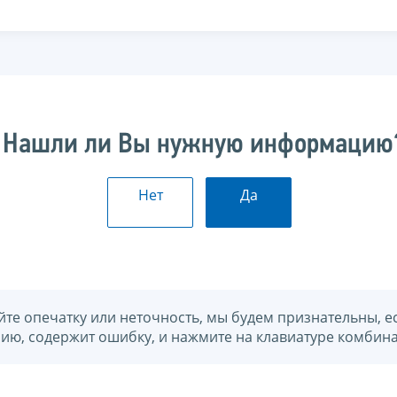
Нашли ли Вы нужную информацию
Нет
Да
йте опечатку или неточность, мы будем признательны, е
нию, содержит ошибку, и нажмите на клавиатуре комбина