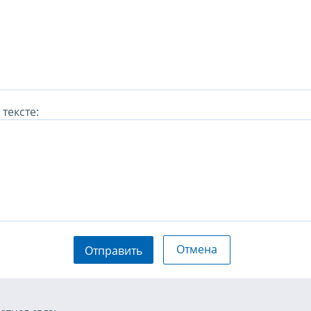
тексте:
Отмена
Отправить