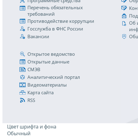
Программные средства
Обр
Перечень обязательных
Кон
требований
Под
Противодействие коррупции
Об 
Госслужба в ФНС России
инф
Вакансии
Общ
Открытое ведомство
Открытые данные
СМЭВ
Аналитический портал
Видеоматериалы
Карта сайта
RSS
Цвет шрифта и фона
Обычный