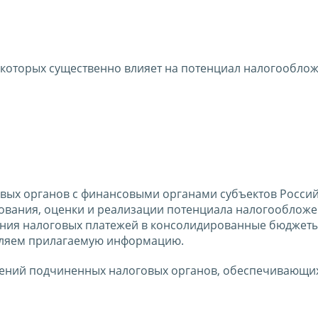
 которых существенно влияет на потенциал налогообло
овых органов с финансовыми органами субъектов Росси
ования, оценки и реализации потенциала налогооблож
ния налоговых платежей в консолидированные бюджеты
авляем прилагаемую информацию.
лений подчиненных налоговых органов, обеспечивающи