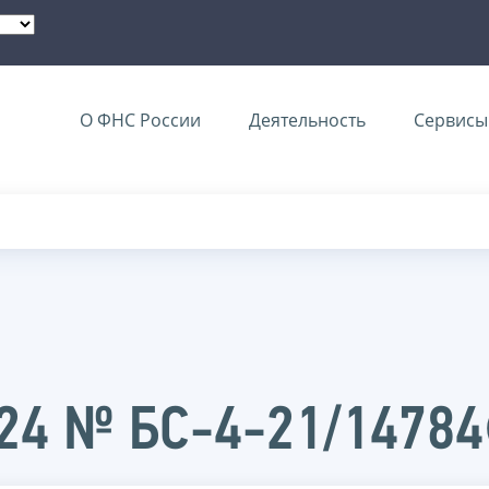
О ФНС России
Деятельность
Сервисы 
024 № БС-4-21/1478