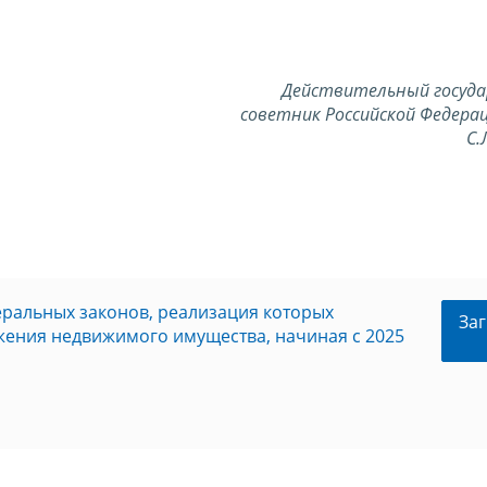
Действительный госуд
советник Российской Федерац
С.
ральных законов, реализация которых
Заг
жения недвижимого имущества, начиная с 2025