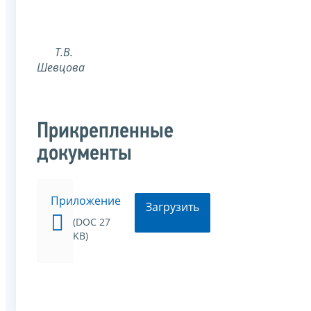
Т.В.
Шевцова
Прикрепленные
документы
Приложение
Загрузить
(DOC 27
KB)