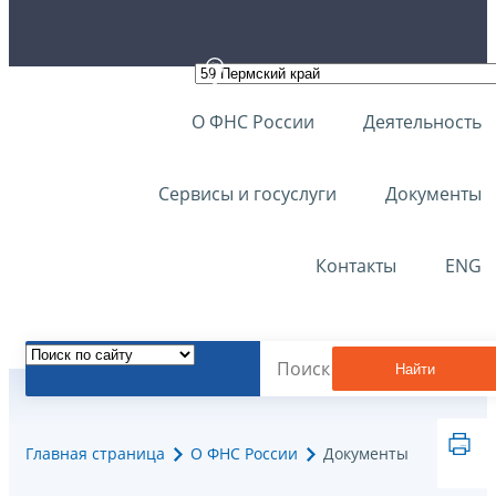
О ФНС России
Деятельность
Сервисы и госуслуги
Документы
Контакты
ENG
Найти
Главная страница
О ФНС России
Документы