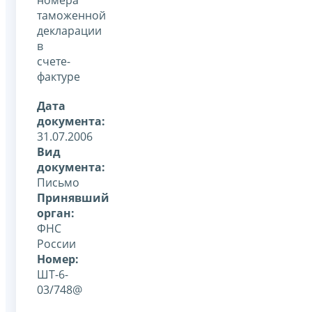
таможенной
декларации
в
счете-
фактуре
Дата
документа:
31.07.2006
Вид
документа:
Письмо
Принявший
орган:
ФНС
России
Номер:
ШТ-6-
03/748@