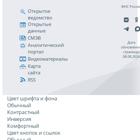
ФНС Росси
Открытое
ведомство
Открытые
данные
СМЭВ
Дата
Аналитический
обновлени
портал
страницы
08.08.2026
Видеоматериалы
Карта
сайта
RSS
Цвет шрифта и фона
Обычный
Контрастный
Инверсия
Комфортный
Цвет кнопок и ссылок
Обычный