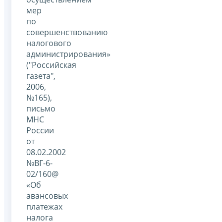
мер
по
совершенствованию
налогового
администрирования»
("Российская
газета",
2006,
№165),
письмо
МНС
России
от
08.02.2002
№ВГ-6-
02/160@
«Об
авансовых
платежах
налога