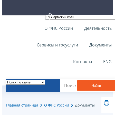
О ФНС России
Деятельность
Сервисы и госуслуги
Документы
Контакты
ENG
Найти
Главная страница
О ФНС России
Документы