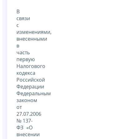
В
связи
с
изменениями,
внесенными
в
часть
первую
Налогового
кодекса
Российской
Федерации
Федеральным
законом
от
27.07.2006
№137-
ФЗ «О
внесении