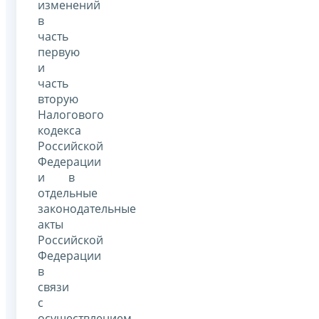
изменений
в
часть
первую
и
часть
вторую
Налогового
кодекса
Российской
Федерации
и в
отдельные
законодательные
акты
Российской
Федерации
в
связи
с
осуществлением