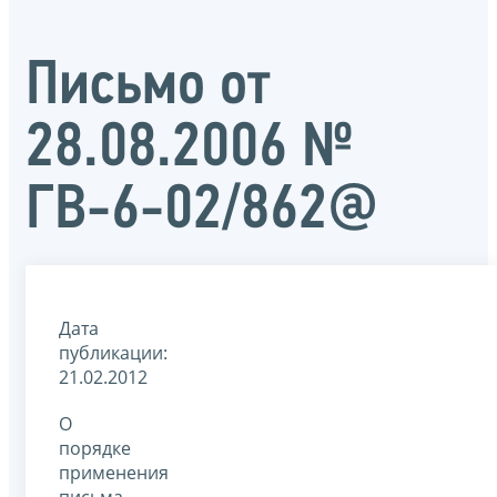
Письмо от
28.08.2006 №
ГВ-6-02/862@
Дата
публикации:
21.02.2012
О
порядке
применения
письма