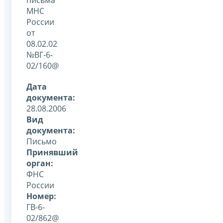
МНС
России
от
08.02.02
№ВГ-6-
02/160@
Дата
документа:
28.08.2006
Вид
документа:
Письмо
Принявший
орган:
ФНС
России
Номер:
ГВ-6-
02/862@