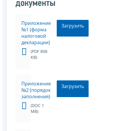
документы
Приложение
Загрузить
№1 (форма
налоговой
декларации)
(PDF 808
KB)
Приложение
Загрузить
№2 (порядок
заполнения)
(DOC 1
MB)