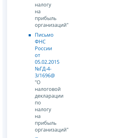
налогу
на
прибыль
организаций"
Письмо
ФНС
России
от
05.02.2015
№ГД-4-
3/1696@
"О
налоговой
декларации
по
налогу
на
прибыль
организаций"