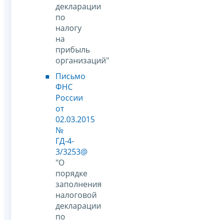
декларации
по
налогу
на
прибыль
организаций"
Письмо
ФНС
России
от
02.03.2015
№
ГД-4-
3/3253@
"О
порядке
заполнения
налоговой
декларации
по