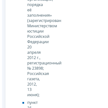
порядка
её
заполнения»
(зарегистрирован
Министерством
юстиции
Российской
Федерации
20
апреля
2012 г.,
регистрационный
№ 23898;
Российская
газета,
2012,
13
июня);
пункт
16