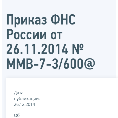
Приказ ФНС
России от
26.11.2014 №
ММВ-7-3/600@
Дата
публикации:
26.12.2014
Об