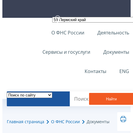
О ФНС России
Деятельность
Сервисы и госуслуги
Документы
Контакты
ENG
Найти
Главная страница
О ФНС России
Документы