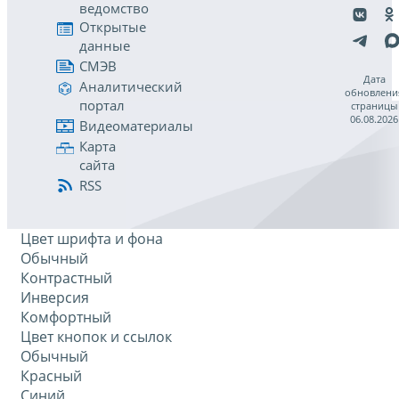
ведомство
Открытые
данные
СМЭВ
Дата
Аналитический
обновлени
портал
страницы
06.08.2026
Видеоматериалы
Карта
сайта
RSS
Цвет шрифта и фона
Обычный
Контрастный
Инверсия
Комфортный
Цвет кнопок и ссылок
Обычный
Красный
Синий