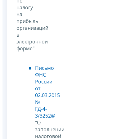
по
налогу
на
прибыль
организаций
в
электронной
форме"
Письмо
ФНС
России
от
02.03.2015
№
ГД-4-
3/3252@
"О
заполнении
налоговой