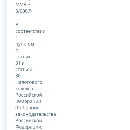
ММВ-7-
3/600@
В
соответствии
с
пунктом
4
статьи
31 и
статьей
80
Налогового
кодекса
Российской
Федерации
(Собрание
законодательства
Российской
Федерации,