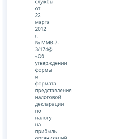
службы
от
22
марта
2012
г.
№ ММВ-7-
3/174@
«Об
утверждении
формы
и
формата
представления
налоговой
декларации
по
налогу
на
прибыль
организаций,