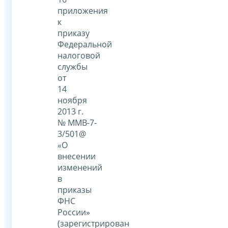
приложения
к
приказу
Федеральной
налоговой
службы
от
14
ноября
2013 г.
№ ММВ-7-
3/501@
«О
внесении
изменений
в
приказы
ФНС
России»
(зарегистрирован