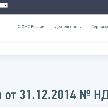
О ФНС России
Деятельность
Сервисы 
 от 31.12.2014 № Н