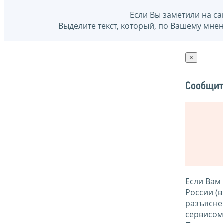
Если Вы заметили на са
Выделите текст, который, по Вашему мне
×
Сообщит
Если Вам
России (
разъясне
сервисо