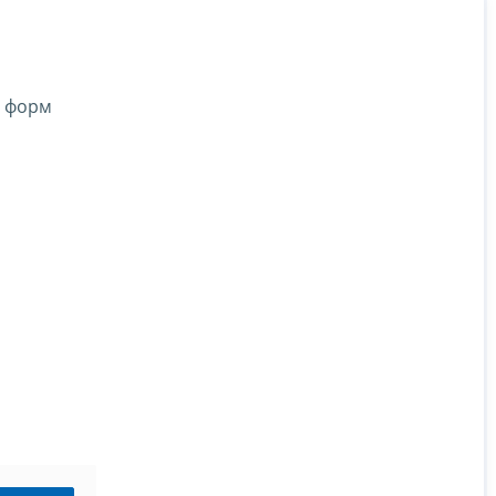
, форм