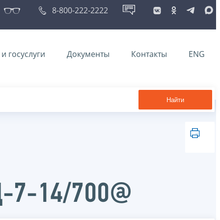
8-800-222-2222
и госуслуги
Документы
Контакты
ENG
Найти
Д-7-14/700@