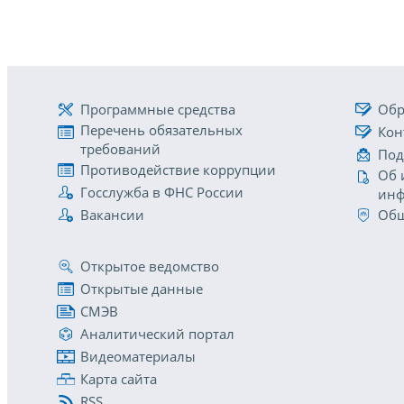
Программные средства
Обр
Перечень обязательных
Кон
требований
Под
Противодействие коррупции
Об 
Госслужба в ФНС России
инф
Вакансии
Общ
Открытое ведомство
Открытые данные
СМЭВ
Аналитический портал
Видеоматериалы
Карта сайта
RSS