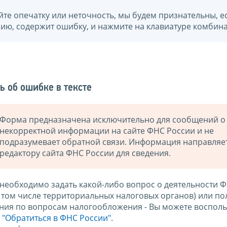
йте опечатку или неточность, мы будем признательны, е
нию, содержит ошибку, и нажмите на клавиатуре комбина
ь об ошибке в тексте
Форма предназначена исключительно для сообщений о
некорректной информации на сайте ФНС России и не
подразумевает обратной связи. Информация направляе
редактору сайта ФНС России для сведения.
 необходимо задать какой-либо вопрос о деятельности 
в том числе территориальных налоговых органов) или по
ния по вопросам налогообложения - Вы можете восполь
м
"Обратиться в ФНС России"
.