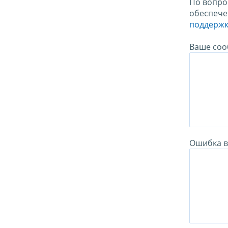
По вопро
обеспече
поддержк
Ваше соо
Ошибка в 