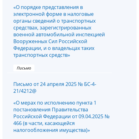
«О порядке представления в
электронной форме в налоговые
органы сведений о транспортных
средствах, зарегистрированных
военной автомобильной инспекцией
Вооруженных Сил Российской
Федерации, и о владельцах таких
транспортных средств»
Письмо
Письмо от 24 апреля 2025 № БС-4-
21/4212@
«О мерах по исполнению пункта 1
постановления Правительства
Российской Федерации от 09.04.2025 №
466 (в части, касающейся
налогообложения имущества)»