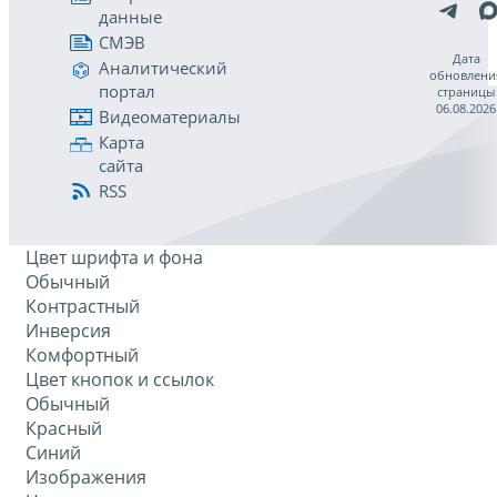
данные
СМЭВ
Дата
Аналитический
обновлени
портал
страницы
06.08.2026
Видеоматериалы
Карта
сайта
RSS
Цвет шрифта и фона
Обычный
Контрастный
Инверсия
Комфортный
Цвет кнопок и ссылок
Обычный
Красный
Синий
Изображения