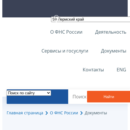
О ФНС России
Деятельность
Сервисы и госуслуги
Документы
Контакты
ENG
Найти
Главная страница
О ФНС России
Документы