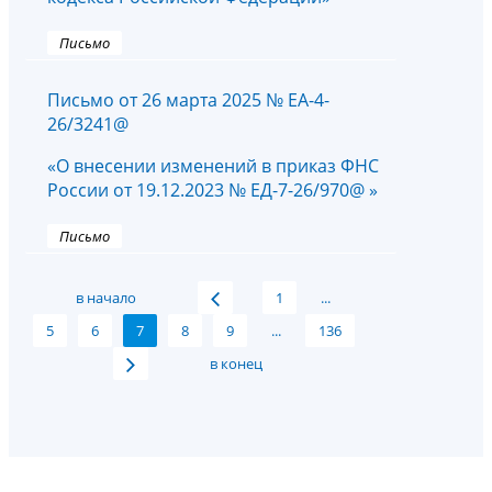
Письмо
Письмо от 26 марта 2025 № ЕА-4-
26/3241@
«О внесении изменений в приказ ФНС
России от 19.12.2023 № ЕД-7-26/970@ »
Письмо
в начало
1
...
5
6
7
8
9
...
136
в конец