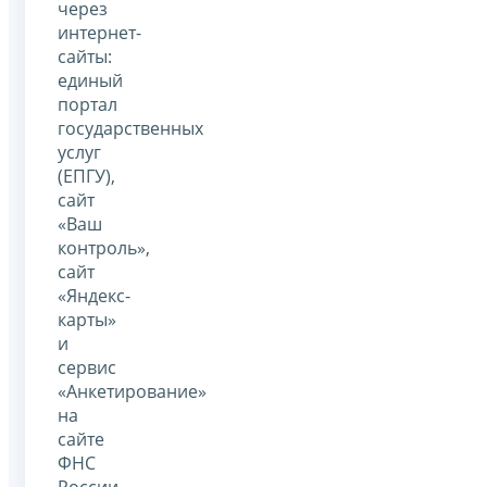
через
интернет-
сайты:
единый
портал
государственных
услуг
(ЕПГУ),
сайт
«Ваш
контроль»,
сайт
«Яндекс-
карты»
и
сервис
«Анкетирование»
на
сайте
ФНС
России,