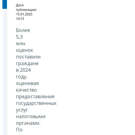
Дата
публикации:
15.01.2025
14:15
Более
5,3
млн
оценок
поставили
граждане
в 2024
году,
оценивая
качество
предоставления
государственных
услуг
налоговыми
органами.
По