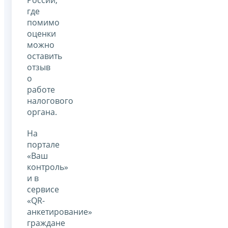
где
помимо
оценки
можно
оставить
отзыв
о
работе
налогового
органа.
На
портале
«Ваш
контроль»
и в
сервисе
«QR-
анкетирование»
граждане