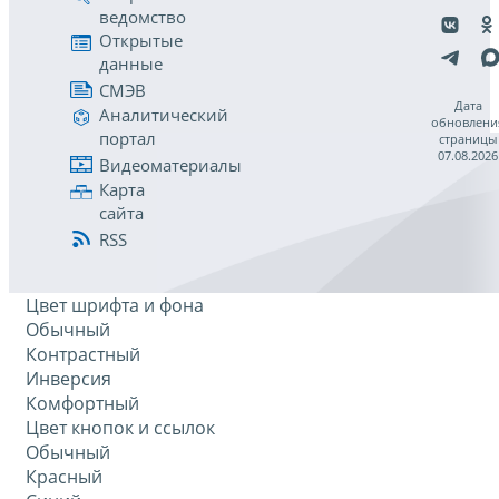
ведомство
Открытые
данные
СМЭВ
Дата
Аналитический
обновлени
портал
страницы
07.08.2026
Видеоматериалы
Карта
сайта
RSS
Цвет шрифта и фона
Обычный
Контрастный
Инверсия
Комфортный
Цвет кнопок и ссылок
Обычный
Красный