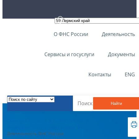
О ФНС России
Деятельность
Сервисы и госуслуги
Документы
Контакты
ENG
Найти
Главная страница
О ФНС России
Федеральная налоговая служба
Деятельность ФНС России