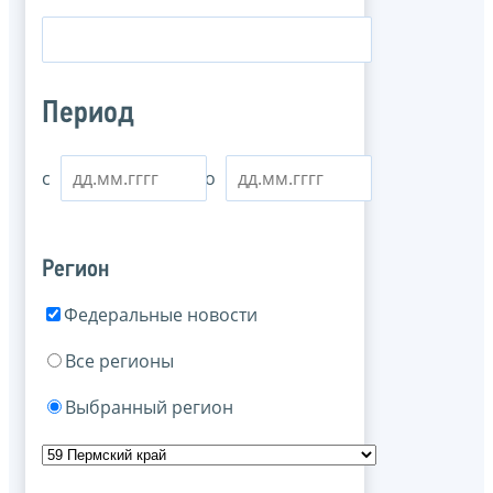
Период
с
по
Регион
Федеральные новости
Все регионы
Выбранный регион