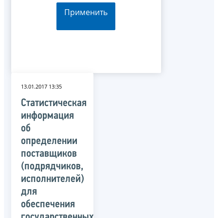
Применить
13.01.2017 13:35
Статистическая
информация
об
определении
поставщиков
(подрядчиков,
исполнителей)
для
обеспечения
государственных