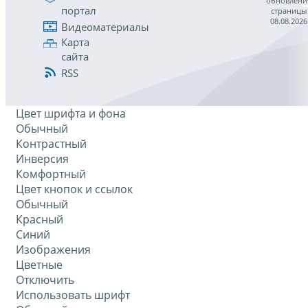
обновлени
портал
страницы
08.08.2026
Видеоматериалы
Карта
сайта
RSS
Цвет шрифта и фона
Обычный
Контрастный
Инверсия
Комфортный
Цвет кнопок и ссылок
Обычный
Красный
Синий
Изображения
Цветные
Отключить
Использовать шрифт