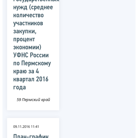
нужд (среднее
количество
участников
закупки,
процент
экономии)
УФНС России
по Пермскому
краю за 4
квартал 2016
года
59 Пермский край
09.11.2016 11:41
План-график