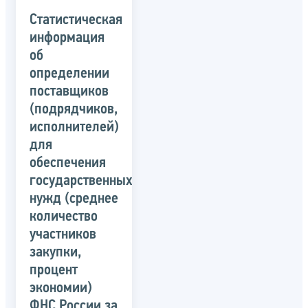
Статистическая
информация
об
определении
поставщиков
(подрядчиков,
исполнителей)
для
обеспечения
государственных
нужд (среднее
количество
участников
закупки,
процент
экономии)
ФНС России за