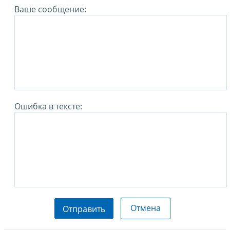
Ваше сообщение:
Ошибка в тексте:
Отмена
Отправить