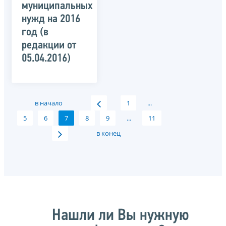
муниципальных
нужд на 2016
год (в
редакции от
05.04.2016)
в начало
1
...
5
6
7
8
9
...
11
в конец
Нашли ли Вы нужную