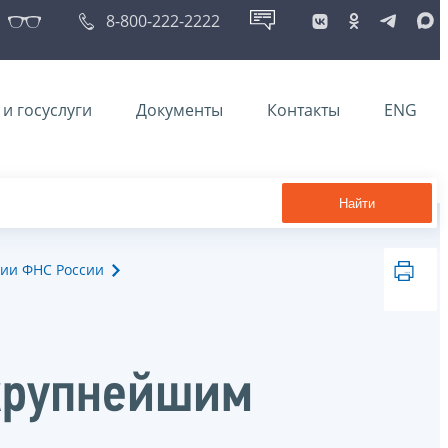
8-800-222-2222
и госуслуги
Документы
Контакты
ENG
Найти
ии ФНС России
крупнейшим