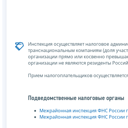
Инспекция осуществляет налоговое админи
транснациональным компаниям (доля участи
организации прямо или косвенно превышае
организации не являются резиденты Россий
Прием налогоплательщиков осуществляется 
Подведомственные налоговые органы
Межрайонная инспекция ФНС России 
Межрайонная инспекция ФНС России 