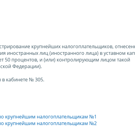
стрирование крупнейших налогоплательщиков, отнесен
я иностранных лиц (иностранного лица) в уставном ка
т 50 процентов, и (или) контролирующим лицом такой
ской Федерации).
в кабинете № 305.
по крупнейшим налогоплательщикам №1
по крупнейшим налогоплательщикам №2