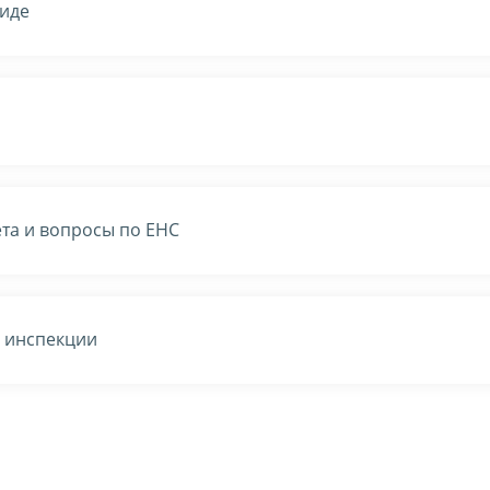
виде
та и вопросы по ЕНС
в инспекции