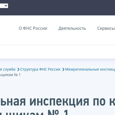
О ФНС России
Деятельность
Сервисы 
я служба
Структура ФНС России
Межрегиональные инспекц
ьщикам № 1
ьная инспекция по 