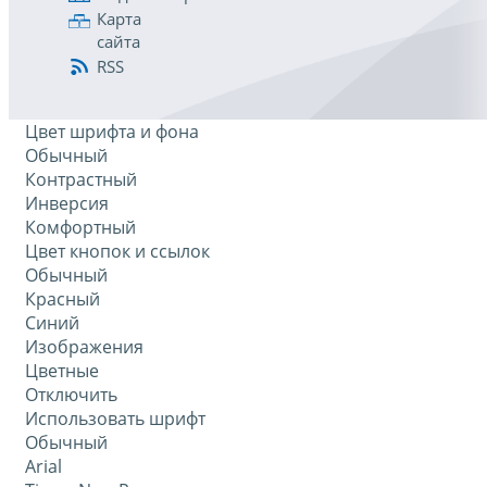
Карта
сайта
RSS
Цвет шрифта и фона
Обычный
Контрастный
Инверсия
Комфортный
Цвет кнопок и ссылок
Обычный
Красный
Синий
Изображения
Цветные
Отключить
Использовать шрифт
Обычный
Arial