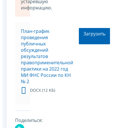
устаревшую
информацию.
План-график
Загрузить
проведения
публичных
обсуждений
результатов
правоприменительной
практики на 2022 год
МИ ФНС России по КН
№ 2
DOCX (12 КБ)
Поделиться: