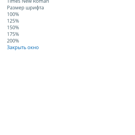
Times New Roman
Размер шрифта
100%
125%
150%
175%
200%
Закрыть окно