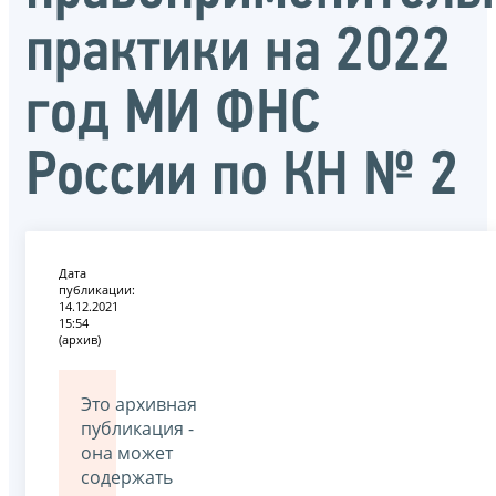
практики на 2022
год МИ ФНС
России по КН № 2
Дата
публикации:
14.12.2021
15:54
(архив)
Это архивная
публикация -
она может
содержать