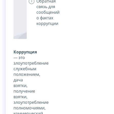
Обратная
связь для
сообщений
о фактах
коррупции
Коррупция
— это
злоупотребление
служебным
положением,
дача
взятки,
получение
взятки,
злоупотребление
полномочиями,
коммерческий