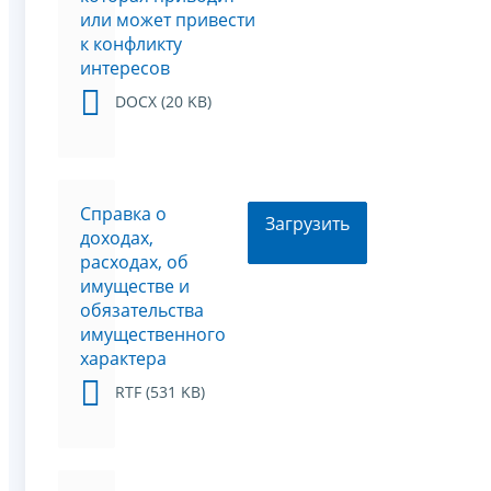
или может привести
к конфликту
интересов
DOCX (20 KB)
Справка о
Загрузить
доходах,
расходах, об
имуществе и
обязательства
имущественного
характера
RTF (531 KB)