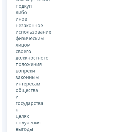
подкуп
либо
иное
незаконное
использование
физическим
лицом
своего
должностного
положения
вопреки
законным
интересам
общества
и
государства
в
целях
получения
выгоды