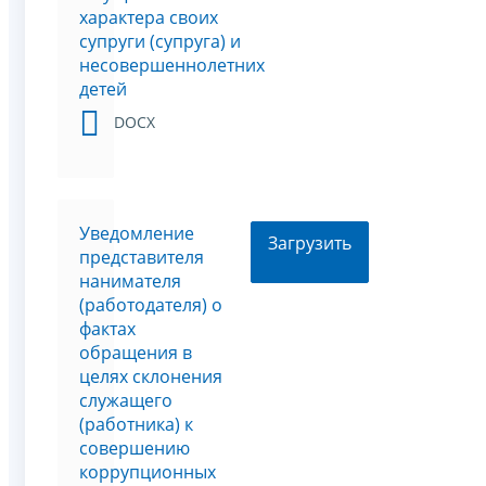
характера своих
супруги (супруга) и
несовершеннолетних
детей
DOCX
Уведомление
Загрузить
представителя
нанимателя
(работодателя) о
фактах
обращения в
целях склонения
служащего
(работника) к
совершению
коррупционных