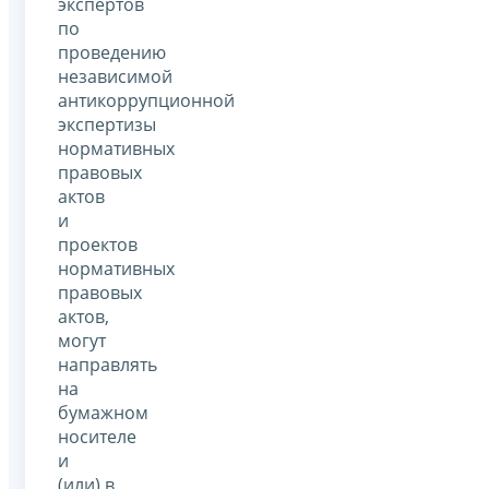
экспертов
по
проведению
независимой
антикоррупционной
экспертизы
нормативных
правовых
актов
и
проектов
нормативных
правовых
актов,
могут
направлять
на
бумажном
носителе
и
(или) в