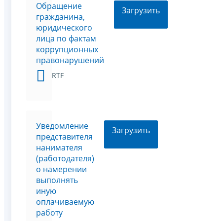
Обращение
Загрузить
гражданина,
юридического
лица по фактам
коррупционных
правонарушений
RTF
Уведомление
Загрузить
представителя
нанимателя
(работодателя)
о намерении
выполнять
иную
оплачиваемую
работу