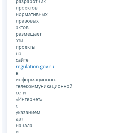
разработчик
проектов
нормативных
правовых
актов
размещает
эти
проекты
на
сайте
regulation.gov.ru
в
информационно-
телекоммуникационной
сети
«Интернет»
с
указанием
дат
начала
и