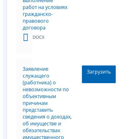
выполнение
работ на условиях
гражданско-
правового
договора
DOCX
Заявление
Загрузить
служащего
(работника) о
невозможности по
объективным
причинам
представить
сведения о доходах,
об имуществе и
обязательствах
имущественного