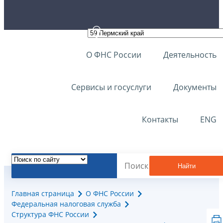
О ФНС России
Деятельность
Сервисы и госуслуги
Документы
Контакты
ENG
Найти
Главная страница
О ФНС России
Федеральная налоговая служба
Структура ФНС России