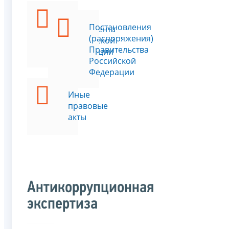
Указы
Постановления
Президента
(распоряжения)
Российской
Правительства
Федерации
Российской
Федерации
Иные
правовые
акты
Антикоррупционная
экспертиза