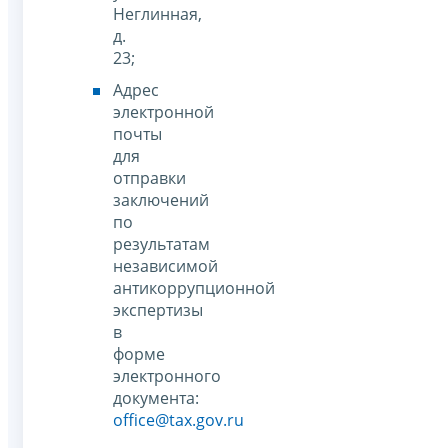
Неглинная,
д.
23;
Адрес
электронной
почты
для
отправки
заключений
по
результатам
независимой
антикоррупционной
экспертизы
в
форме
электронного
документа:
office@tax.gov.ru