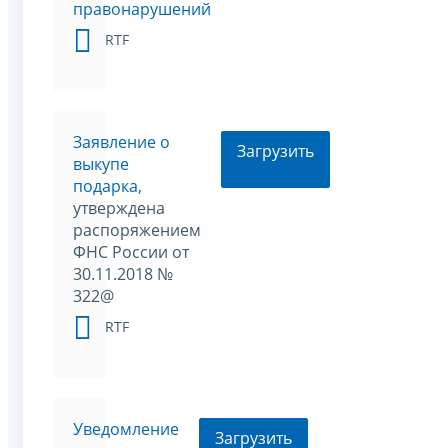
правонарушений
RTF
Заявление о
Загрузить
выкупе
подарка,
утверждена
распоряжением
ФНС России от
30.11.2018 №
322@
RTF
Уведомление
Загрузить