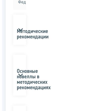
Федерации»
Методические
рекомендации
Основные
новеллы в
методических
рекомендациях