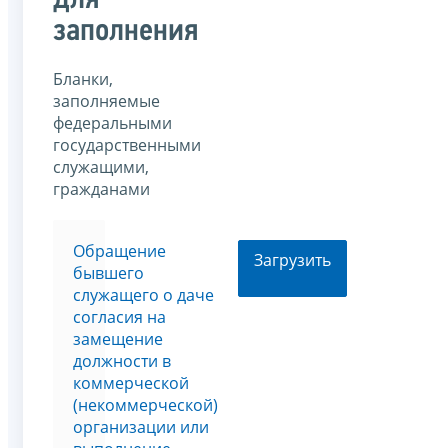
для
заполнения
Бланки,
заполняемые
федеральными
государственными
служащими,
гражданами
Обращение
Загрузить
бывшего
служащего о даче
согласия на
замещение
должности в
коммерческой
(некоммерческой)
организации или