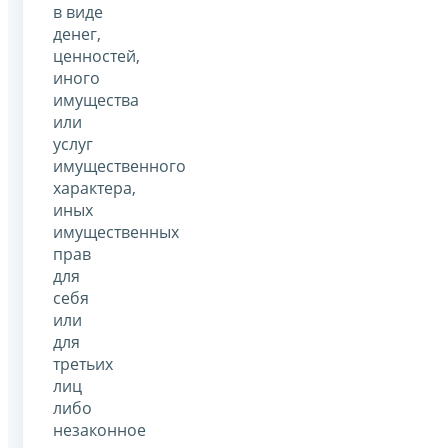
в виде
денег,
ценностей,
иного
имущества
или
услуг
имущественного
характера,
иных
имущественных
прав
для
себя
или
для
третьих
лиц
либо
незаконное