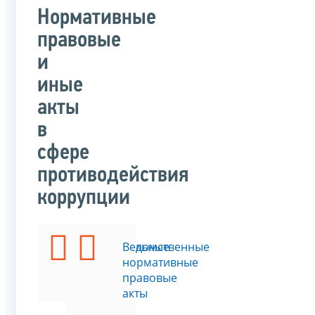
Нормативные
правовые
и
иные
акты
в
сфере
противодействия
коррупции
Федеральные
Ведомственные
законы
нормативные
правовые
акты