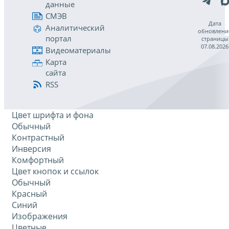
данные
СМЭВ
Дата
Аналитический
обновлени
портал
страницы
07.08.2026
Видеоматериалы
Карта
сайта
RSS
Цвет шрифта и фона
Обычный
Контрастный
Инверсия
Комфортный
Цвет кнопок и ссылок
Обычный
Красный
Синий
Изображения
Цветные