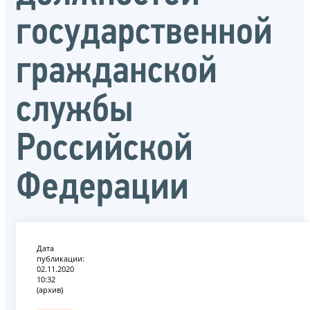
государственной
гражданской
службы
Российской
Федерации
Дата
публикации:
02.11.2020
10:32
(архив)