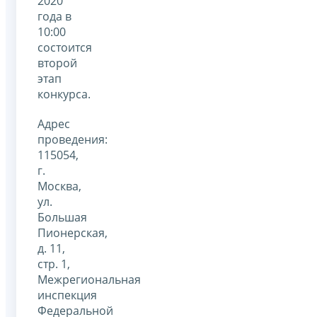
2020
года в
10:00
состоится
второй
этап
конкурса.
Адрес
проведения:
115054,
г.
Москва,
ул.
Большая
Пионерская,
д. 11,
стр. 1,
Межрегиональная
инспекция
Федеральной