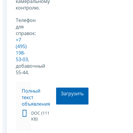
камеральному
контролю.
Телефон
для
справок:
+7
(495)
198-
53-03
,
добавочный
55-44.
Полный
Загрузить
текст
объявления
DOC (111
KB)