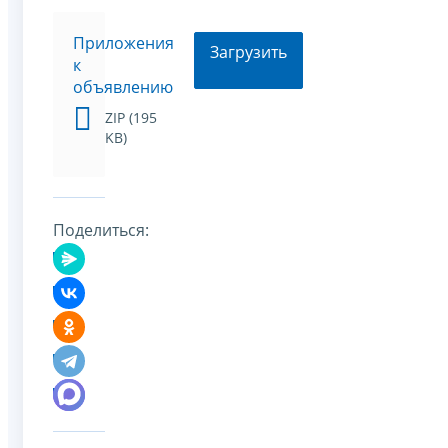
Приложения
Загрузить
к
объявлению
ZIP (195
KB)
Поделиться: