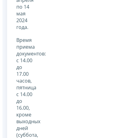
по 14
мая
2024
года.
Время
приема
документов:
с 14.00
до
17.00
часов,
пятница
с 14.00
до
16.00,
кроме
выходных
дней
(суббота,