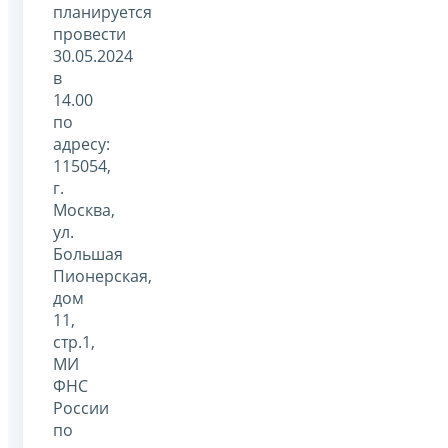
планируется
провести
30.05.2024
в
14.00
по
адресу:
115054,
г.
Москва,
ул.
Большая
Пионерская,
дом
11,
стр.1,
МИ
ФНС
России
по