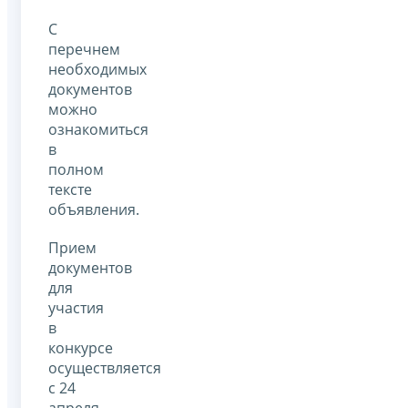
С
перечнем
необходимых
документов
можно
ознакомиться
в
полном
тексте
объявления.
Прием
документов
для
участия
в
конкурсе
осуществляется
с 24
апреля