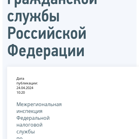
службы
Российской
Федерации
Дата
публикации:
24.04.2024
10:20
Межрегиональная
инспекция
Федеральной
налоговой
службы
по