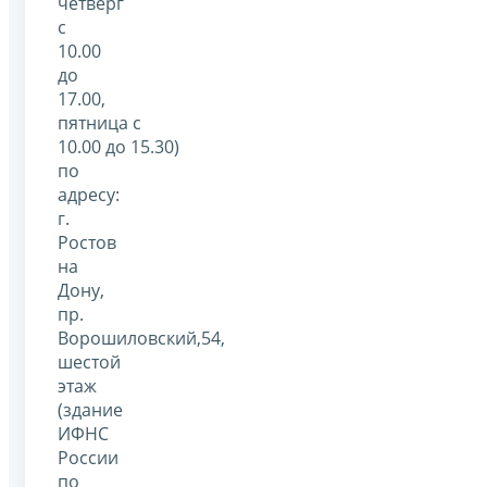
четверг
с
10.00
до
17.00,
пятница с
10.00 до 15.30)
по
адресу:
г.
Ростов
на
Дону,
пр.
Ворошиловский,54,
шестой
этаж
(здание
ИФНС
России
по