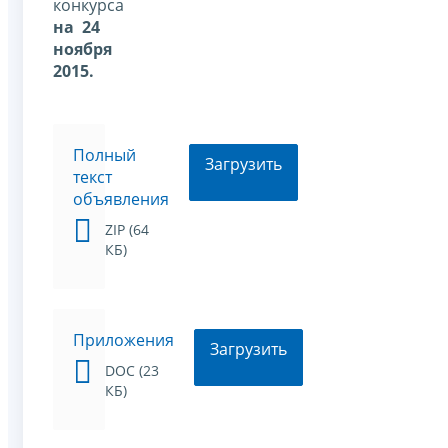
конкурса
на 24
ноября
2015.
Полный
Загрузить
текст
объявления
ZIP (64
КБ)
Приложения
Загрузить
DOC (23
КБ)