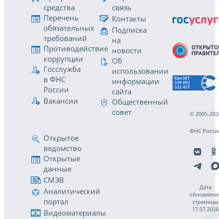
средства
связь
Перечень
Контакты
обязательных
Подписка
требований
на
Противодействие
новости
коррупции
Об
Госслужба
использовании
в ФНС
информации
России
сайта
Вакансии
Общественный
совет
© 2005-202
ФНС Росси
Открытое
ведомство
Открытые
данные
СМЭВ
Дата
Аналитический
обновлени
портал
страницы
17.07.2026
Видеоматериалы