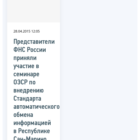
28.04.2015 12:05
Представители
ФНС России
приняли
участие в
семинаре
ОЭСР по
внедрению
Стандарта
автоматического
обмена
информацией
в Республике
Сан-Марино