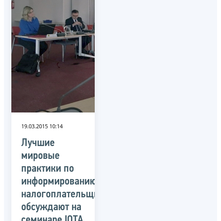
19.03.2015 10:14
Лучшие
мировые
практики по
информированию
налогоплательщиков
обсуждают на
семинаре IOTA