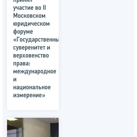
принял
участие во II
Московском
юридическом
форуме
«Государственный
суверенитет и
верховенство
права:
международное
и
национальное
измерение»