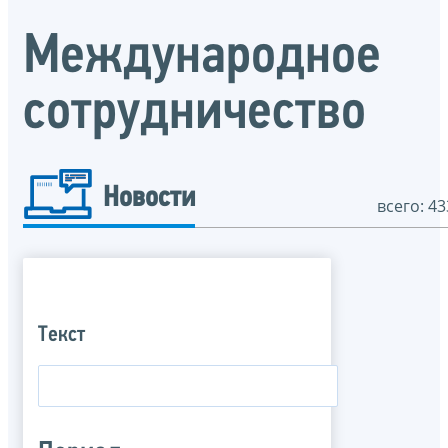
Международное
сотрудничество
Новости
всего: 43
Текст