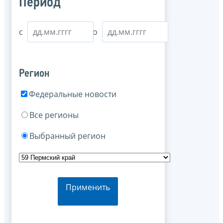
Период
с
по
Регион
Федеральные новости
Все регионы
Выбранный регион
Применить