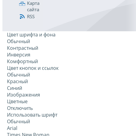
Карта
сайта
RSS
Цвет шрифта и фона
Обычный
Контрастный
Инверсия
Комфортный
Цвет кнопок и ссылок
Обычный
Красный
Синий
Изображения
Цветные
Отключить
Использовать шрифт
Обычный
Arial
Times New Roman