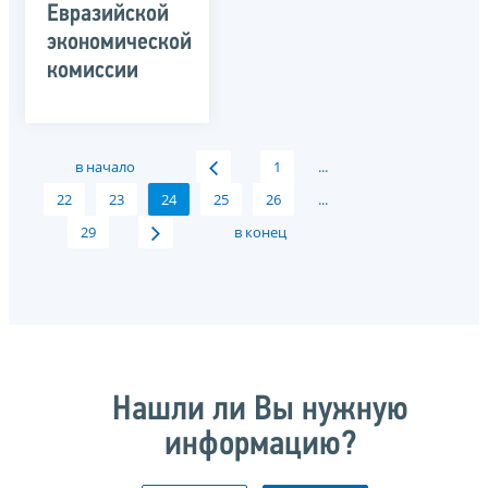
Евразийской
экономической
комиссии
в начало
1
...
22
23
24
25
26
...
29
в конец
Нашли ли Вы нужную
информацию?