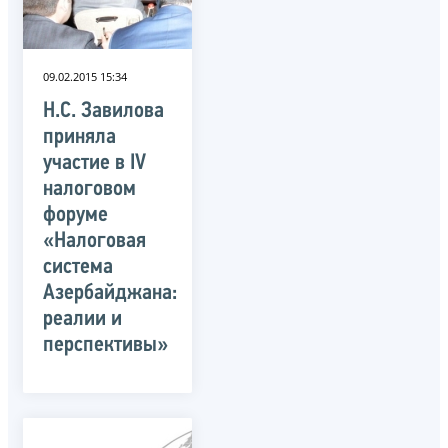
09.02.2015 15:34
Н.С. Завилова
приняла
участие в IV
налоговом
форуме
«Налоговая
система
Азербайджана:
реалии и
перспективы»