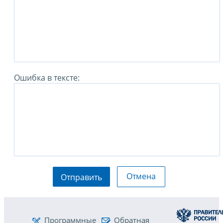
Ошибка в тексте:
Отмена
Отправить
Программные
Обратная