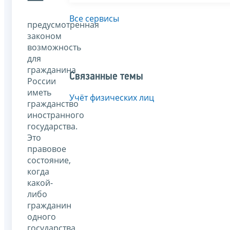
—
Все сервисы
предусмотренная
законом
возможность
для
гражданина
Связанные темы
России
иметь
Учёт физических лиц
гражданство
иностранного
государства.
Это
правовое
состояние,
когда
какой-
либо
гражданин
одного
государства