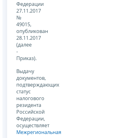
Федерации
27.11.2017
№
49015,
опубликован
28.11.2017
(далее
-
Приказ).
Выдачу
документов,
подтверждающих
статус
налогового
резидента
Российской
Федерации,
осуществляет
Межрегиональная