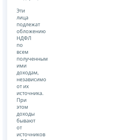
Эти
лица
подлежат
обложению
НДФЛ
по
всем
полученным
ими
доходам,
независимо
от их
источника.
При
этом
доходы
бывают
от
источников