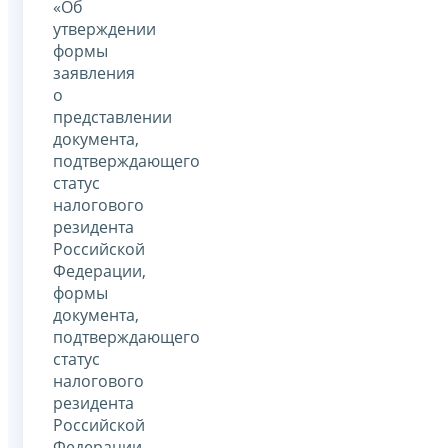
«Об
утверждении
формы
заявления
о
представлении
документа,
подтверждающего
статус
налогового
резидента
Российской
Федерации,
формы
документа,
подтверждающего
статус
налогового
резидента
Российской
Федерации,