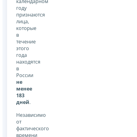
календарном
году
признаются
лица,
которые
в
течение
этого
года
находятся
в
России
не
менее
183
дней
.
Независимо
от
фактического
времени