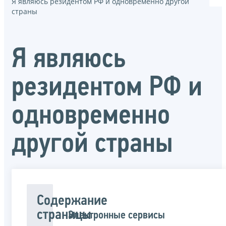
Я являюсь резидентом РФ и одновременно другой
страны
Я являюсь
резидентом РФ и
одновременно
другой страны
Содержание
страницы
Электронные сервисы