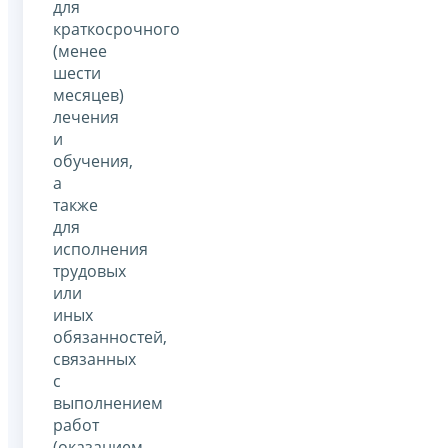
для
краткосрочного
(менее
шести
месяцев)
лечения
и
обучения,
а
также
для
исполнения
трудовых
или
иных
обязанностей,
связанных
с
выполнением
работ
(оказанием