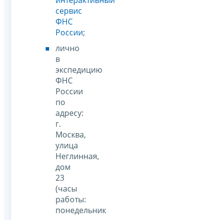
интерактивный
сервис
ФНС
России
;
лично
в
экспедицию
ФНС
России
по
адресу:
г.
Москва,
улица
Неглинная,
дом
23
(часы
работы:
понедельник