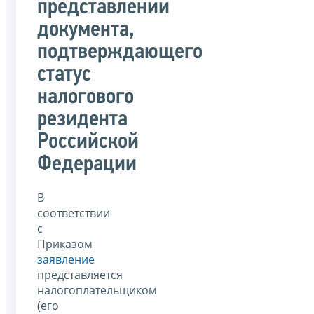
представлении
документа,
подтверждающего
статус
налогового
резидента
Российской
Федерации
В
соответствии
с
Приказом
заявление
представляется
налогоплательщиком
(его