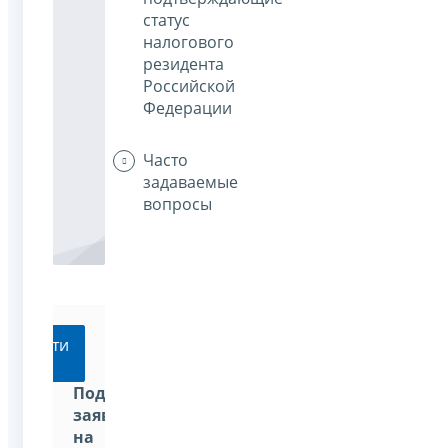
статус
налогового
резидента
Российской
Федерации
Часто
задаваемые
вопросы
Перейти
Подать
заявление
на