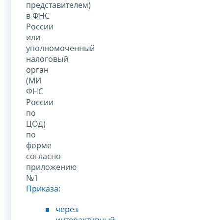
представителем)
в ФНС
России
или
уполномоченный
налоговый
орган
(МИ
ФНС
России
по
ЦОД)
по
форме
согласно
приложению
№1
Приказа
:
через