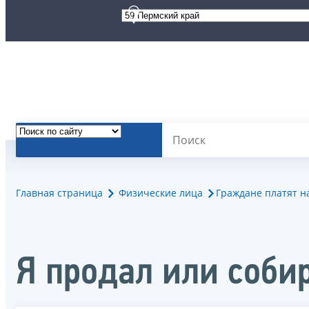
Главная страница
Физические лица
Граждане платят н
Я продал или соби