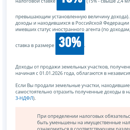
налоговой ставке
(15% - свыше 2,4 мл
превышающим установленную величину дохода).
доходы и находившихся в Российской Федерации м
имевших статус иностранного агента (по доходам,
30%
ставка в размере
.
Доходы от продажи земельных участков, получен
начиная с 01.01.2026 года, облагаются в незави
Если Вы продали земельные участки, находившиес
самостоятельно отразить полученные доходы в на
3-НДФЛ
).
При определении налоговых обязательс
быть уменьшены на имущественные нал
ознакомиться в соответствующем разде