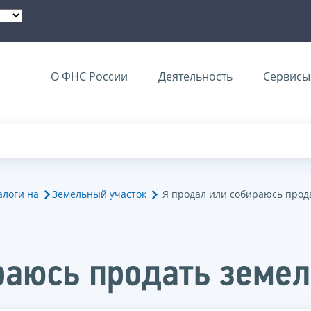
О ФНС России
Деятельность
Сервисы 
алоги на
Земельный участок
Я продал или собираюсь прод
раюсь продать земел