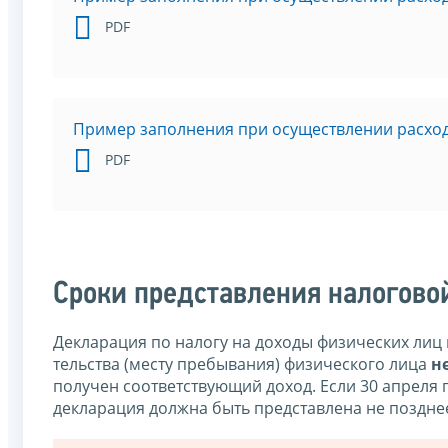
PDF
Пример заполнения при осуществлении расход
PDF
Сроки представления налогово
Декларация по налогу на доходы физических лиц 
тельства (месту пребывания) физического лица
н
полу­чен соответствующий доход. Если 30 апреля
декларация должна быть представле­на не поздн