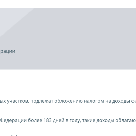
арации
ых участков, подлежат обложению налогом на доходы ф
едерации более 183 дней в году, такие доходы облагаю