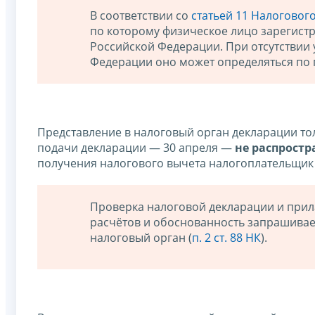
В соответствии со
статьей 11 Налогового
по которому физическое лицо зарегист
Российской Федерации. При отсутствии 
Федерации оно может определяться по п
Представление в налоговый орган декларации то
подачи декларации — 30 апреля —
не распростр
получения налого­вого вычета налогоплательщи
Проверка налоговой декларации и прил
расчётов и обоснованность запрашиваем
налоговый орган (
п. 2 ст. 88 НК
).