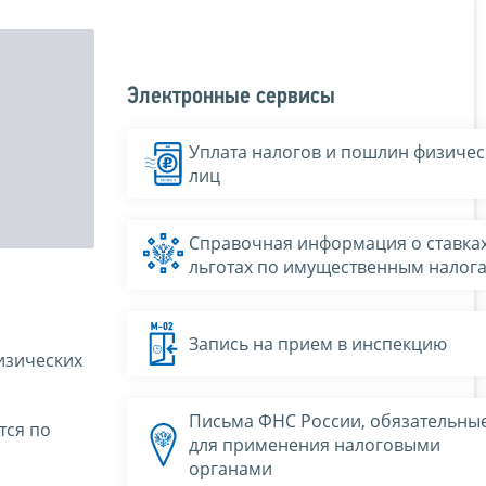
Электронные сервисы
Уплата налогов и пошлин физичес
лиц
Справочная информация о ставках
льготах по имущественным налог
Запись на прием в инспекцию
изических
Письма ФНС России, обязательны
тся по
для применения налоговыми
органами