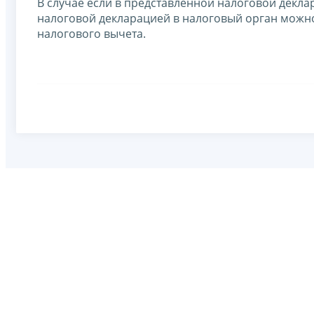
В случае если в представленной налоговой декла
нало­говой декларацией в налоговый орган можн
налогового вычета.