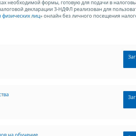
ах необходимой формы, готовую для подачи в налоговы
налоговой декларации 3-НДФЛ реализован для пользова
 физических лиц
» онлайн без личного посещения налог
Заг
ства
Заг
ов на обучение