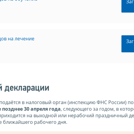
Заг
ов на лечение
Заг
й декларации
подаётся в налоговый орган (инспекцию ФНС России) по
е позднее 30 апреля года
, следующего за годом, в кото
 приходится на выходной или нерабочий праздничный де
ее ближайшего рабочего дня.