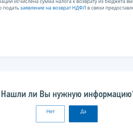
рации исчислена сумма налога к возврату из бюджета вм
о подать
заявление на возврат НДФЛ
в связи предостав
Нашли ли Вы нужную информацию
Нет
Да