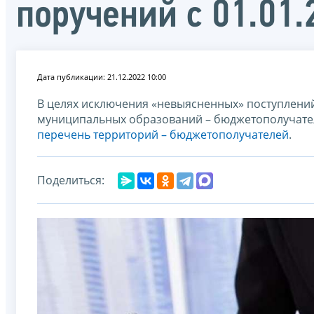
поручений с 01.01.
Дата публикации: 21.12.2022 10:00
В целях исключения «невыясненных» поступлени
муниципальных образований – бюджетополучателей
перечень территорий – бюджетополучателей
.
Поделиться: