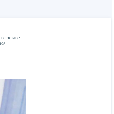
в составе
тся