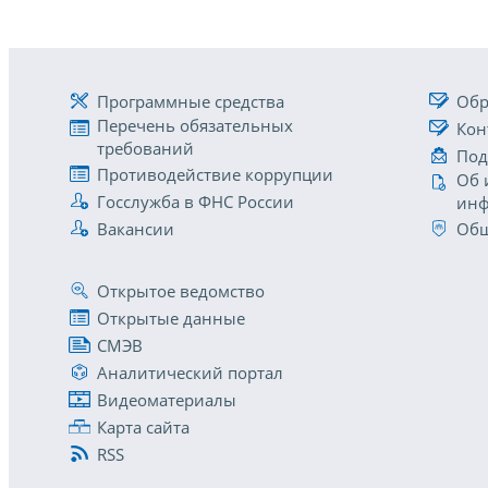
Программные средства
Обр
Перечень обязательных
Кон
требований
Под
Противодействие коррупции
Об 
Госслужба в ФНС России
инф
Вакансии
Общ
Открытое ведомство
Открытые данные
СМЭВ
Аналитический портал
Видеоматериалы
Карта сайта
RSS