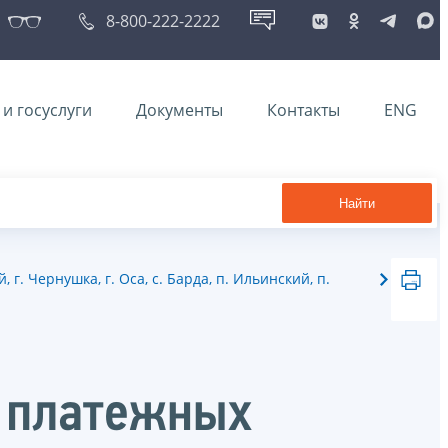
8-800-222-2222
и госуслуги
Документы
Контакты
ENG
Найти
 Чернушка, г. Оса, с. Барда, п. Ильинский, п.
я платежных