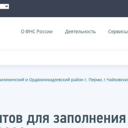
О ФНС России
Деятельность
Сервисы 
хинский и Орджоникидзевский район г. Перми, г.Чайковский, г.
тов для заполнени