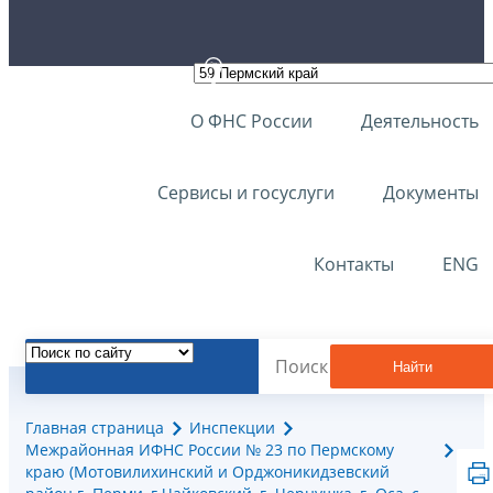
О ФНС России
Деятельность
Сервисы и госуслуги
Документы
Контакты
ENG
Найти
Главная страница
Инспекции
Межрайонная ИФНС России № 23 по Пермскому
краю (Мотовилихинский и Орджоникидзевский