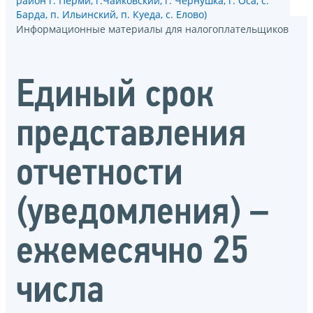
район г. Перми, г.Чайковский, г. Чернушка, г. Оса, с.
Барда, п. Ильинский, п. Куеда, с. Елово)
Информационные материалы для налогоплательщиков
Единый срок
представления
отчетности
(уведомления) –
ежемесячно 25
числа