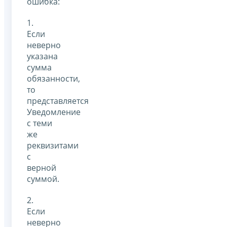
ошибка:
1.
Если
неверно
указана
сумма
обязанности,
то
представляется
Уведомление
с теми
же
реквизитами
с
верной
суммой.
2.
Если
неверно