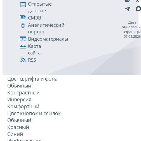
Открытые
данные
СМЭВ
Дата
Аналитический
обновлени
портал
страницы
07.08.2026
Видеоматериалы
Карта
сайта
RSS
Цвет шрифта и фона
Обычный
Контрастный
Инверсия
Комфортный
Цвет кнопок и ссылок
Обычный
Красный
Синий