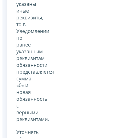
указаны
иные
реквизиты,
то в
Уведомлении
по
ранее
указанным
реквизитам
обязанности
представляется
сумма
«0» и
новая
обязанность
с
верными
реквизитами.
Уточнять