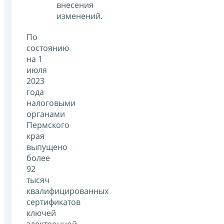
внесения
изменений.
По
состоянию
на 1
июля
2023
года
налоговыми
органами
Пермского
края
выпущено
более
92
тысяч
квалифицированных
сертификатов
ключей
электронной