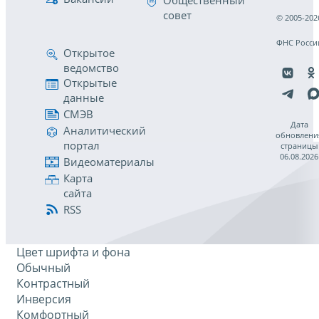
Общественный
совет
© 2005-202
ФНС Росси
Открытое
ведомство
Открытые
данные
СМЭВ
Дата
Аналитический
обновлени
портал
страницы
06.08.2026
Видеоматериалы
Карта
сайта
RSS
Цвет шрифта и фона
Обычный
Контрастный
Инверсия
Комфортный