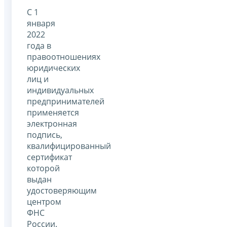
С 1
января
2022
года в
правоотношениях
юридических
лиц и
индивидуальных
предпринимателей
применяется
электронная
подпись,
квалифицированный
сертификат
которой
выдан
удостоверяющим
центром
ФНС
России.