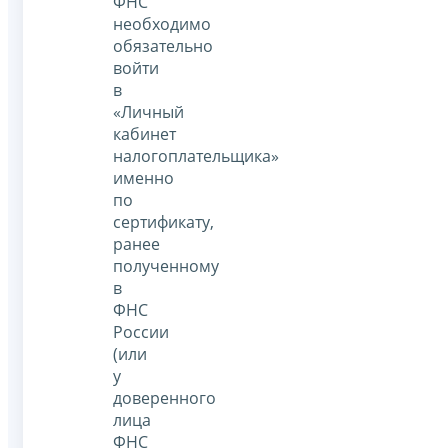
ФНС
необходимо
обязательно
войти
в
«Личный
кабинет
налогоплательщика»
именно
по
сертификату,
ранее
полученному
в
ФНС
России
(или
у
доверенного
лица
ФНС