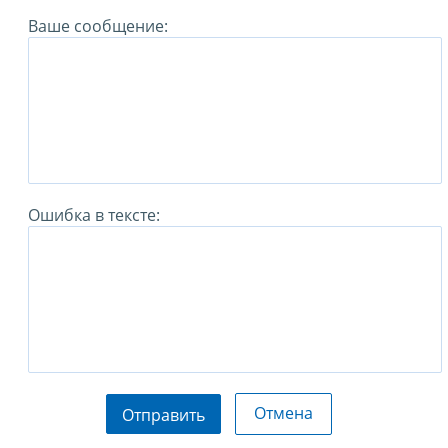
Ваше сообщение:
Ошибка в тексте:
Отмена
Отправить