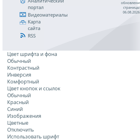
Аналитический
обновлени
портал
страницы
06.08.2026
Видеоматериалы
Карта
сайта
RSS
Цвет шрифта и фона
Обычный
Контрастный
Инверсия
Комфортный
Цвет кнопок и ссылок
Обычный
Красный
Синий
Изображения
Цветные
Отключить
Использовать шрифт