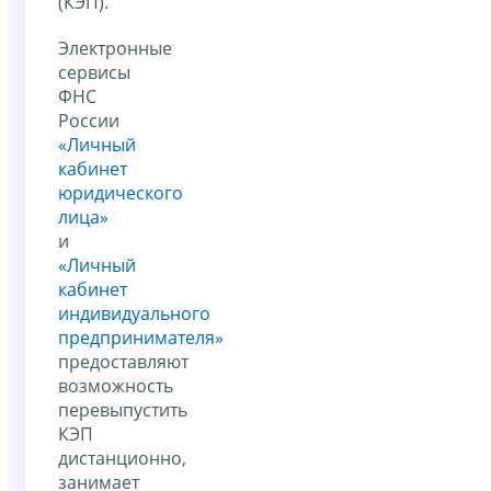
(КЭП).
Электронные
сервисы
ФНС
России
«Личный
кабинет
юридического
лица»
и
«Личный
кабинет
индивидуального
предпринимателя»
предоставляют
возможность
перевыпустить
КЭП
дистанционно,
занимает