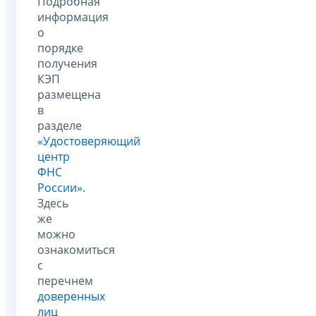
Подробная
информация
о
порядке
получения
КЭП
размещена
в
разделе
«Удостоверяющий
центр
ФНС
России»
.
Здесь
же
можно
ознакомиться
с
перечнем
доверенных
лиц