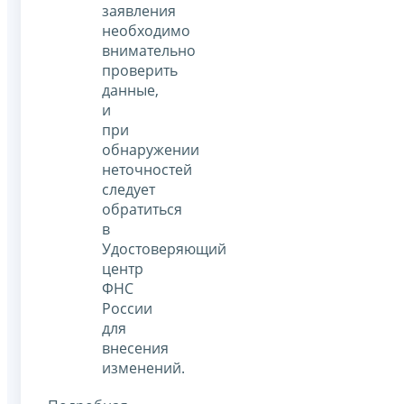
заявления
необходимо
внимательно
проверить
данные,
и
при
обнаружении
неточностей
следует
обратиться
в
Удостоверяющий
центр
ФНС
России
для
внесения
изменений.