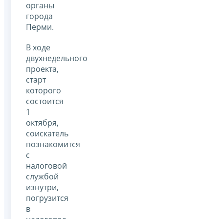
органы
города
Перми.
В ходе
двухнедельного
проекта,
старт
которого
состоится
1
октября,
соискатель
познакомится
с
налоговой
службой
изнутри,
погрузится
в