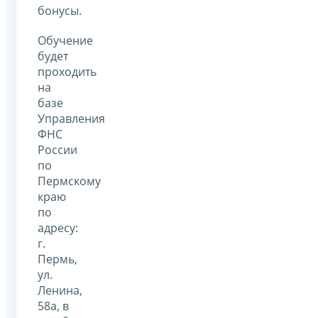
бонусы.
Обучение
будет
проходить
на
базе
Управления
ФНС
России
по
Пермскому
краю
по
адресу:
г.
Пермь,
ул.
Ленина,
58а, в