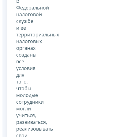
В
Федеральной
налоговой
службе
и ее
территориальных
налоговых
органах
созданы
все
условия
для
того,
чтобы
молодые
сотрудники
могли
учиться,
развиваться,
реализовывать
свои