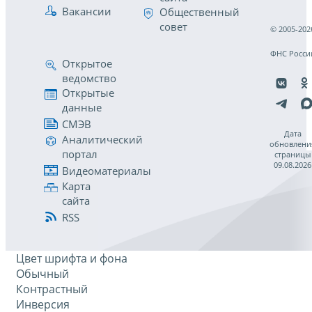
Вакансии
Общественный
совет
© 2005-202
ФНС Росси
Открытое
ведомство
Открытые
данные
СМЭВ
Дата
Аналитический
обновлени
портал
страницы
09.08.2026
Видеоматериалы
Карта
сайта
RSS
Цвет шрифта и фона
Обычный
Контрастный
Инверсия