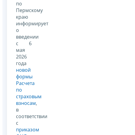
по
Пермскому
краю
информирует
о
введении
с 6
мая
2026
года
новой
формы
Расчета
по
страховым
взносам
,
в
соответствии
с
приказом