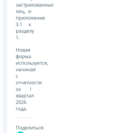
застрахованных
лиц, и
приложение
3.1 к
разделу
1.
Новая
форма
используется,
начиная
с
отчетности
за I
квартал
2026
года.
Поделиться: