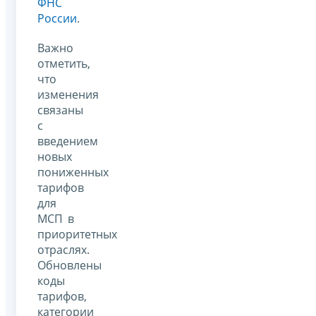
ФНС
России
.
Важно
отметить,
что
изменения
связаны
с
введением
новых
пониженных
тарифов
для
МСП в
приоритетных
отраслях.
Обновлены
коды
тарифов,
категории