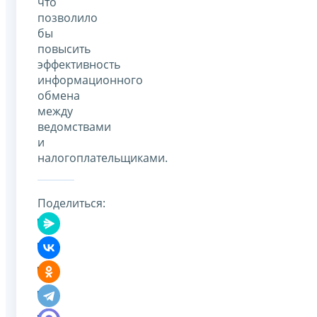
что
позволило
бы
повысить
эффективность
информационного
обмена
между
ведомствами
и
налогоплательщиками.
Поделиться: