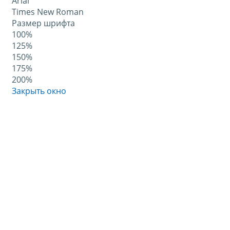
Arial
Times New Roman
Размер шрифта
100%
125%
150%
175%
200%
Закрыть окно