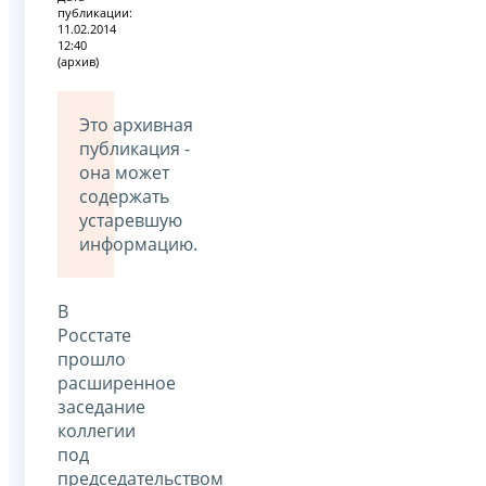
публикации:
11.02.2014
12:40
(архив)
Это архивная
публикация -
она может
содержать
устаревшую
информацию.
В
Росстате
прошло
расширенное
заседание
коллегии
под
председательством