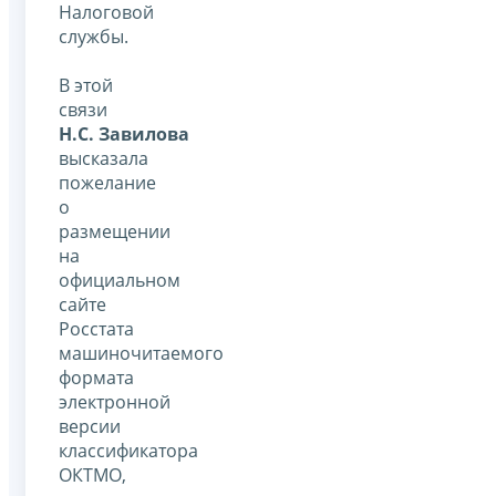
Налоговой
службы.
В этой
связи
Н.С. Завилова
высказала
пожелание
о
размещении
на
официальном
сайте
Росстата
машиночитаемого
формата
электронной
версии
классификатора
ОКТМО,