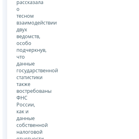
рассказала
о
тесном
взаимодействии
двух
ведомств,
особо
подчеркнув,
что
данные
государственной
статистики
также
востребованы
ФНС
России,
как и
данные
собственной
налоговой
отчетности.