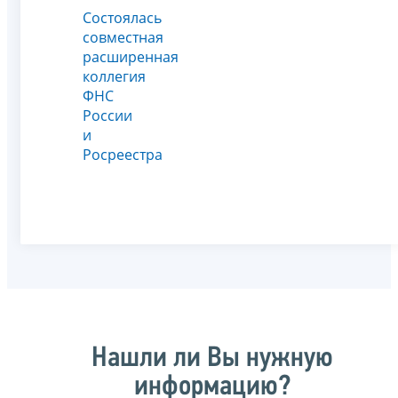
Состоялась
совместная
расширенная
коллегия
ФНС
России
и
Росреестра
Нашли ли Вы нужную
информацию?