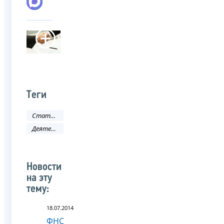
Теги
Статистика и аналитика
Деятельность ФНС
Новости
на эту
тему:
18.07.2014
ФНС