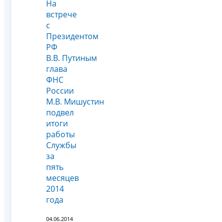
На
встрече
с
Президентом
РФ
В.В. Путиным
глава
ФНС
России
М.В. Мишустин
подвел
итоги
работы
Службы
за
пять
месяцев
2014
года
04.06.2014