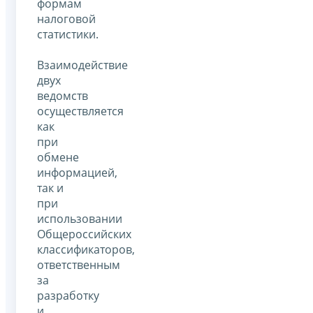
формам
налоговой
статистики.
Взаимодействие
двух
ведомств
осуществляется
как
при
обмене
информацией,
так и
при
использовании
Общероссийских
классификаторов,
ответственным
за
разработку
и