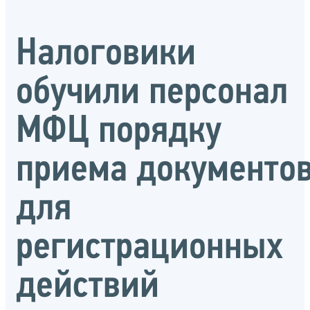
Налоговики
обучили персонал
МФЦ порядку
приема документо
для
регистрационных
действий