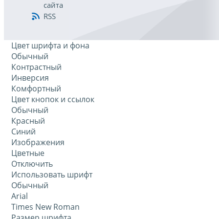
сайта
RSS
Цвет шрифта и фона
Обычный
Контрастный
Инверсия
Комфортный
Цвет кнопок и ссылок
Обычный
Красный
Синий
Изображения
Цветные
Отключить
Использовать шрифт
Обычный
Arial
Times New Roman
Размер шрифта