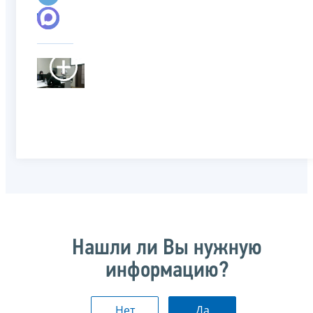
Нашли ли Вы нужную
информацию?
Нет
Да