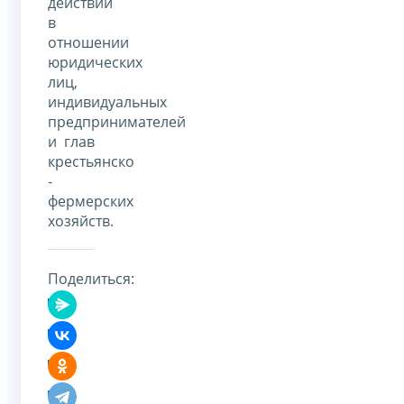
действий
в
отношении
юридических
лиц,
индивидуальных
предпринимателей
и глав
крестьянско
-
фермерских
хозяйств.
Поделиться: