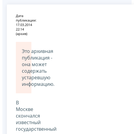
Дата
публикации:
17.03.2014
22:14
(архив)
Это архивная
публикация -
она может
содержать
устаревшую
информацию.
В
Москве
скончался
известный
государственный