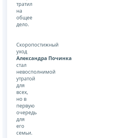
тратил
на
общее
дело.
Скоропостижный
уход
Александра Починка
стал
невосполнимой
утратой
для
всех,
но в
первую
очередь
для
его
семьи.