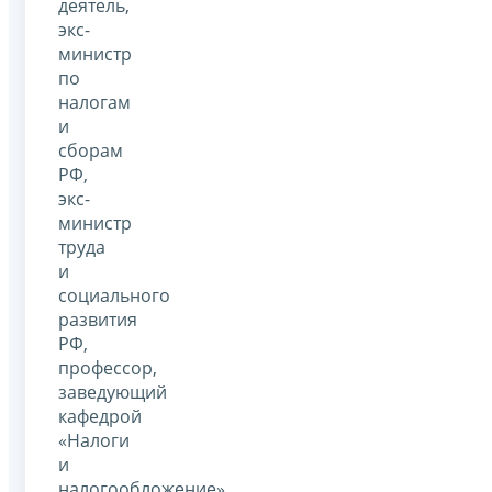
деятель,
экс-
министр
по
налогам
и
сборам
РФ,
экс-
министр
труда
и
социального
развития
РФ,
профессор,
заведующий
кафедрой
«Налоги
и
налогообложение»