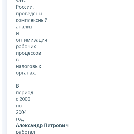
ФНС
России,
проведены
комплексный
анализ
и
оптимизация
рабочих
процессов
в
налоговых
органах.
В
период
с 2000
по
2004
год
Александр Петрович
работал