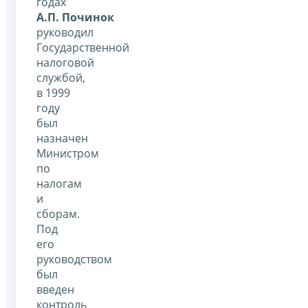
годах
А.П. Починок
руководил
Государственной
налоговой
службой,
в 1999
году
был
назначен
Министром
по
налогам
и
сборам.
Под
его
руководством
был
введен
контроль