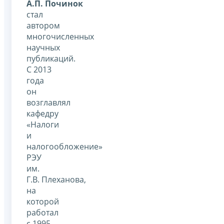
А.П. Починок
стал
автором
многочисленных
научных
публикаций.
С 2013
года
он
возглавлял
кафедру
«Налоги
и
налогообложение»
РЭУ
им.
Г.В. Плеханова,
на
которой
работал
с 1995