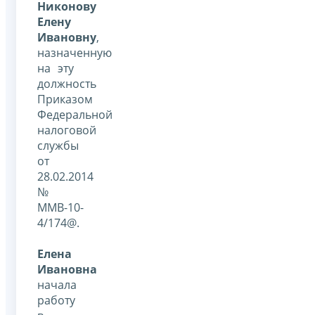
Никонову
Елену
Ивановну
,
назначенную
на эту
должность
Приказом
Федеральной
налоговой
службы
от
28.02.2014
№
ММВ-10-
4/174@.
Елена
Ивановна
начала
работу