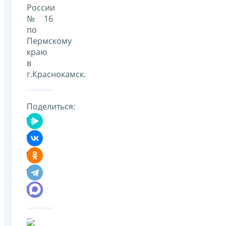
России
№ 16
по
Пермскому
краю
в
г.Краснокамск.
Поделиться: