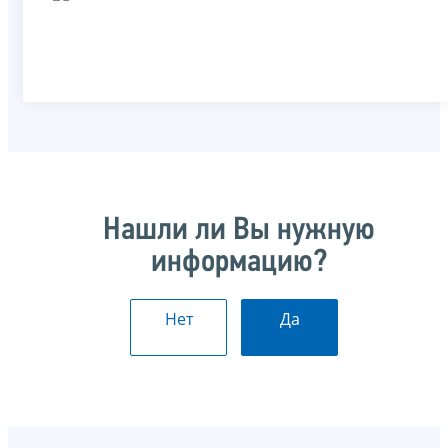
Нашли ли Вы нужную
информацию?
Нет
Да