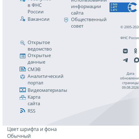
в ФНС
информации
России
сайта
Вакансии
Общественный
совет
© 2005-202
ФНС Росси
Открытое
ведомство
Открытые
данные
СМЭВ
Дата
Аналитический
обновлени
портал
страницы
09.08.2026
Видеоматериалы
Карта
сайта
RSS
Цвет шрифта и фона
Обычный