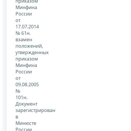
приказом
Минфина
России
от
17.07.2014
№ 61н.
взамен
положений,
утвержденных
приказом
Минфина
России
от
09.08.2005
№
101н.
Документ
зарегистрирован
в
Минюсте
России