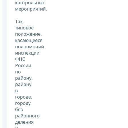
контрольных
мероприятий.
Так,
типовое
положение,
касающееся
полномочий
инспекции
ФНС
России
по
району,
району
в
городе,
городу
без
районного
деления