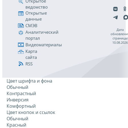
Открытое
ведомство
Открытые
данные
СМЭВ
Дата
Аналитический
обновлени
портал
страницы
10.08.2026
Видеоматериалы
Карта
сайта
RSS
Цвет шрифта и фона
Обычный
Контрастный
Инверсия
Комфортный
Цвет кнопок и ссылок
Обычный
Красный