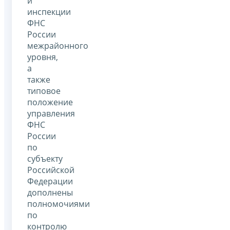
и
инспекции
ФНС
России
межрайонного
уровня,
а
также
типовое
положение
управления
ФНС
России
по
субъекту
Российской
Федерации
дополнены
полномочиями
по
контролю