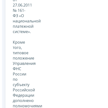
27.06.2011
№ 161-
ФЗ «О
национальной
платежной
системе».
Кроме
того,
типовое
положение
Управления
ФНС
России
по
субъекту
Российской
Федерации
дополнено
полномочиями