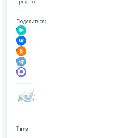
средств.
Поделиться:
Теги