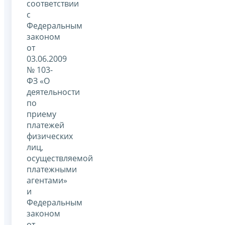
соответствии
с
Федеральным
законом
от
03.06.2009
№ 103-
ФЗ «О
деятельности
по
приему
платежей
физических
лиц,
осуществляемой
платежными
агентами»
и
Федеральным
законом
от