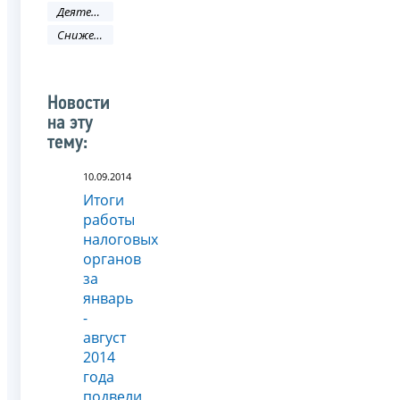
Деятельность ФНС
Снижение административных барьеров
Новости
на эту
тему:
10.09.2014
Итоги
работы
налоговых
органов
за
январь
-
август
2014
года
подвели