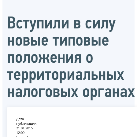
Вступили в силу
новые типовые
положения о
территориальных
налоговых органах
Дата
публикации:
21.01.2015
12:09