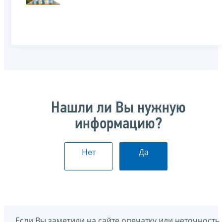
Нашли ли Вы нужную
информацию?
Нет
Да
Если Вы заметили на сайте опечатку или неточность,