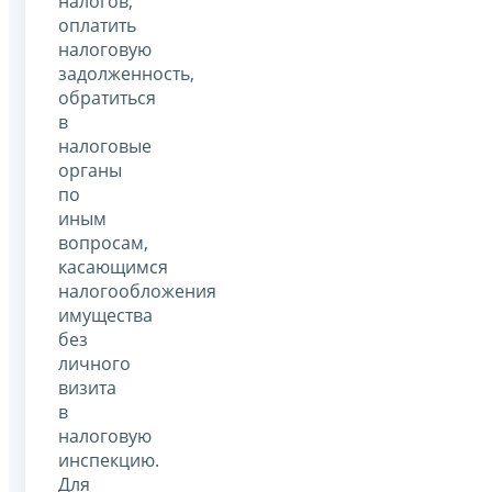
налогов,
оплатить
налоговую
задолженность,
обратиться
в
налоговые
органы
по
иным
вопросам,
касающимся
налогообложения
имущества
без
личного
визита
в
налоговую
инспекцию.
Для