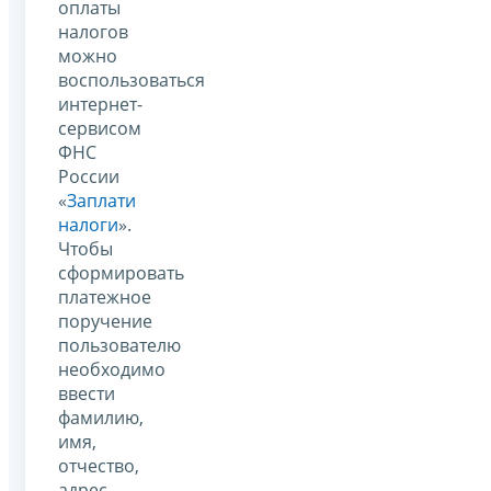
оплаты
налогов
можно
воспользоваться
интернет-
сервисом
ФНС
России
«
Заплати
налоги
».
Чтобы
сформировать
платежное
поручение
пользователю
необходимо
ввести
фамилию,
имя,
отчество,
адрес,