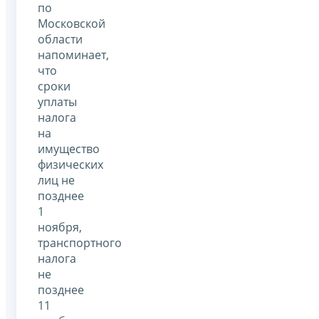
по
Московской
области
напоминает,
что
сроки
уплаты
налога
на
имущество
физических
лиц не
позднее
1
ноября,
транспортного
налога
не
позднее
11