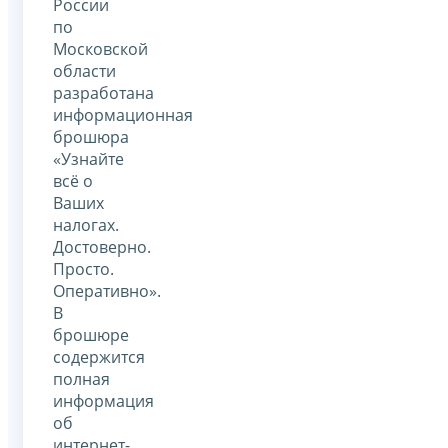
России
по
Московской
области
разработана
информационная
брошюра
«Узнайте
всё о
Ваших
налогах.
Достоверно.
Просто.
Оперативно».
В
брошюре
содержится
полная
информация
об
интернет-