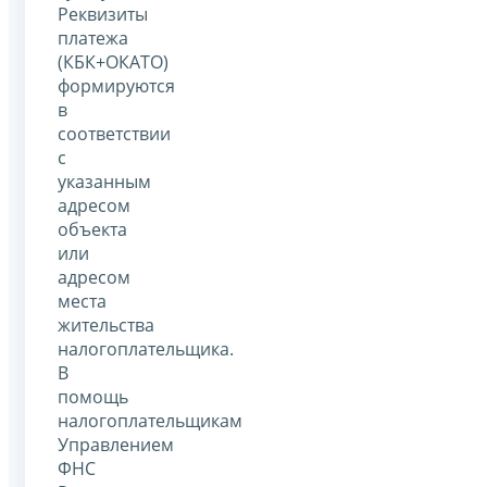
Реквизиты
платежа
(КБК+ОКАТО)
формируются
в
соответствии
с
указанным
адресом
объекта
или
адресом
места
жительства
налогоплательщика.
В
помощь
налогоплательщикам
Управлением
ФНС