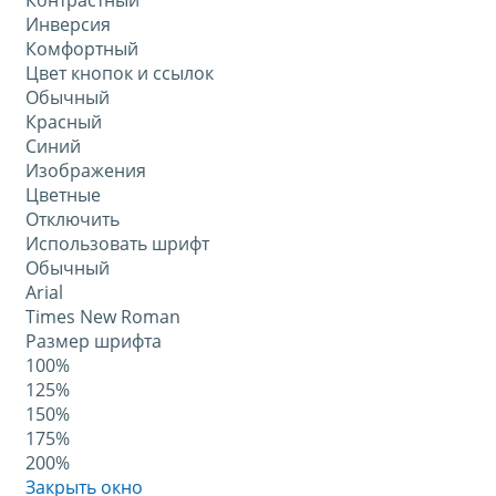
Контрастный
Инверсия
Комфортный
Цвет кнопок и ссылок
Обычный
Красный
Синий
Изображения
Цветные
Отключить
Использовать шрифт
Обычный
Arial
Times New Roman
Размер шрифта
100%
125%
150%
175%
200%
Закрыть окно