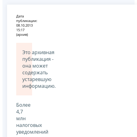
Дата
публикации:
08.10.2013
15:17
(архив)
Это архивная
публикация -
она может
содержать
устаревшую
информацию.
Более
4,7
млн
налоговых
уведомлений