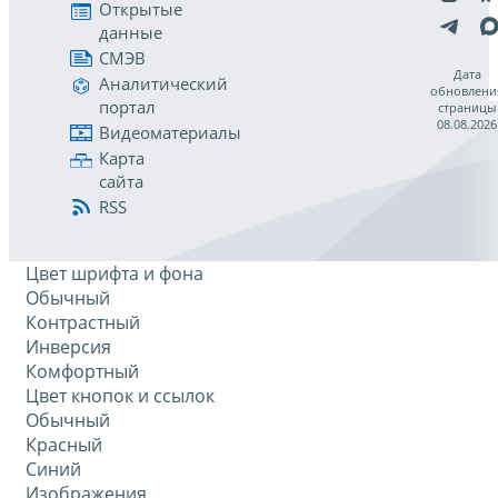
Открытые
данные
СМЭВ
Дата
Аналитический
обновлени
портал
страницы
08.08.2026
Видеоматериалы
Карта
сайта
RSS
Цвет шрифта и фона
Обычный
Контрастный
Инверсия
Комфортный
Цвет кнопок и ссылок
Обычный
Красный
Синий
Изображения