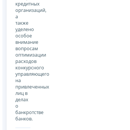
кредитных
организаций,
а
также
уделено
особое
внимание
вопросам
оптимизации
расходов
конкурсного
управляющего
на
привлеченных
лиц в
делах
о
банкротстве
банков.