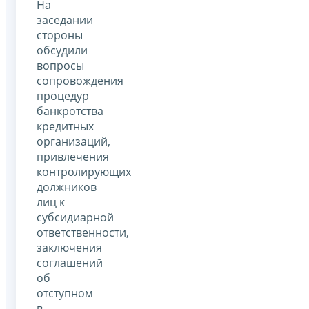
На
заседании
стороны
обсудили
вопросы
сопровождения
процедур
банкротства
кредитных
организаций,
привлечения
контролирующих
должников
лиц к
субсидиарной
ответственности,
заключения
соглашений
об
отступном
в