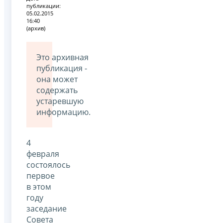
публикации:
05.02.2015
16:40
(архив)
Это архивная
публикация -
она может
содержать
устаревшую
информацию.
4
февраля
состоялось
первое
в этом
году
заседание
Совета