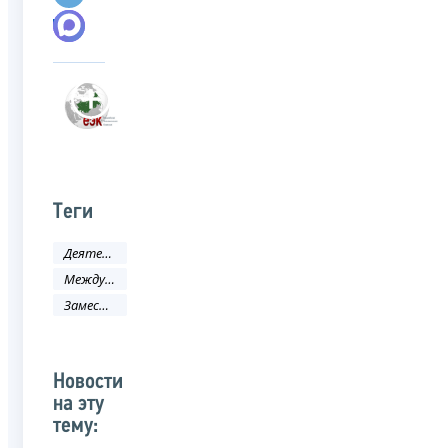
Теги
Деятельность ФНС
Международное сотрудничество
Заместитель руководителя ФНС России
Новости
на эту
тему: