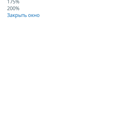
175%
200%
Закрыть окно