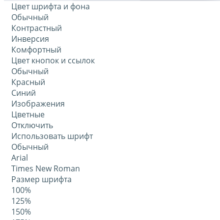
Цвет шрифта и фона
Обычный
Контрастный
Инверсия
Комфортный
Цвет кнопок и ссылок
Обычный
Красный
Синий
Изображения
Цветные
Отключить
Использовать шрифт
Обычный
Arial
Times New Roman
Размер шрифта
100%
125%
150%