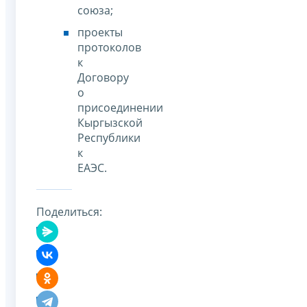
союза;
проекты
протоколов
к
Договору
о
присоединении
Кыргызской
Республики
к
ЕАЭС.
Поделиться: