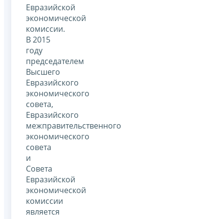
Евразийской
экономической
комиссии.
В 2015
году
председателем
Высшего
Евразийского
экономического
совета,
Евразийского
межправительственного
экономического
совета
и
Совета
Евразийской
экономической
комиссии
является