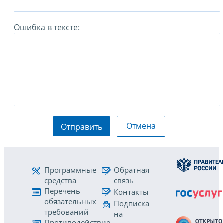
Ошибка в тексте:
Отмена
Отправить
Программные
Обратная
средства
связь
Перечень
Контакты
обязательных
Подписка
требований
на
Противодействие