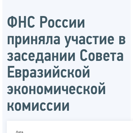
ФНС России
приняла участие в
заседании Совета
Евразийской
экономической
комиссии
Дата