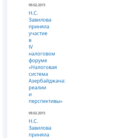
09.02.2015
Н.С.
Завилова
приняла
участие
в
IV
налоговом
форуме
«Налоговая
система
Азербайджана:
реалии
и
перспективы»
09.02.2015
Н.С.
Завилова
приняла