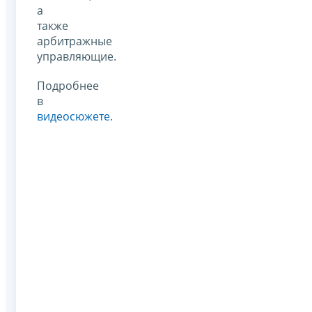
а
также
арбитражные
управляющие.
Подробнее
в
видеосюжете
.