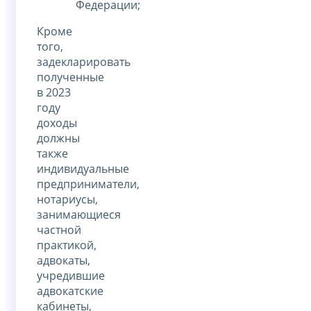
Федерации;
Кроме
того,
задекларировать
полученные
в 2023
году
доходы
должны
также
индивидуальные
предприниматели,
нотариусы,
занимающиеся
частной
практикой,
адвокаты,
учредившие
адвокатские
кабинеты,