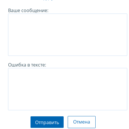
Ваше сообщение:
Ошибка в тексте:
Отмена
Отправить