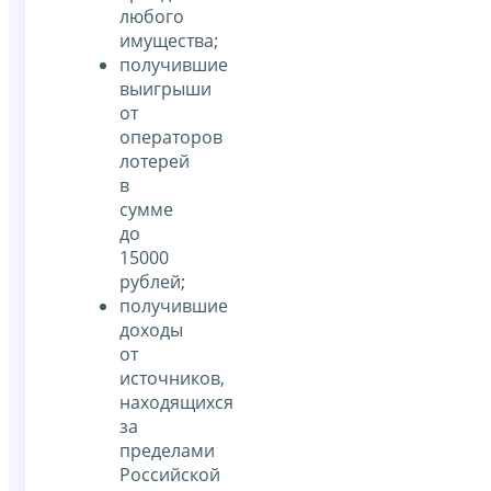
любого
имущества;
получившие
выигрыши
от
операторов
лотерей
в
сумме
до
15000
рублей;
получившие
доходы
от
источников,
находящихся
за
пределами
Российской