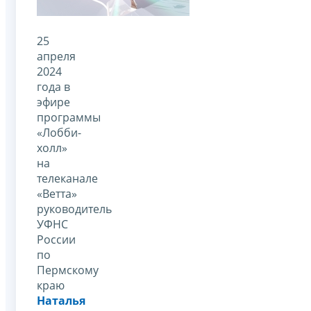
25
апреля
2024
года в
эфире
программы
«Лобби-
холл»
на
телеканале
«Ветта»
руководитель
УФНС
России
по
Пермскому
краю
Наталья