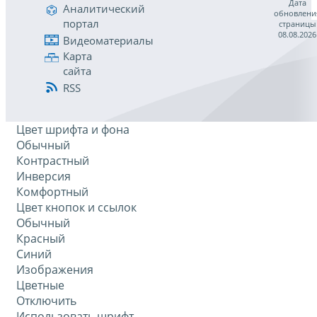
Дата
Аналитический
обновлени
портал
страницы
08.08.2026
Видеоматериалы
Карта
сайта
RSS
Цвет шрифта и фона
Обычный
Контрастный
Инверсия
Комфортный
Цвет кнопок и ссылок
Обычный
Красный
Синий
Изображения
Цветные
Отключить
Использовать шрифт