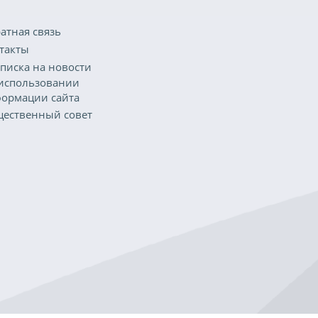
атная связь
такты
писка на новости
использовании
ормации сайта
ественный совет