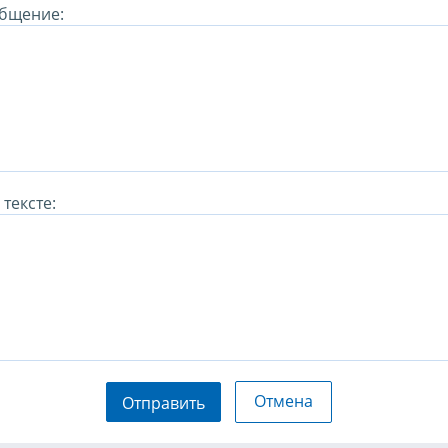
бщение:
тексте:
Отмена
Отправить