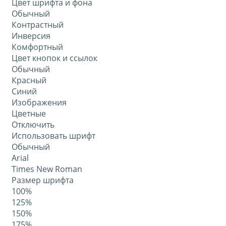
Цвет шрифта и фона
Обычный
Контрастный
Инверсия
Комфортный
Цвет кнопок и ссылок
Обычный
Красный
Синий
Изображения
Цветные
Отключить
Использовать шрифт
Обычный
Arial
Times New Roman
Размер шрифта
100%
125%
150%
175%