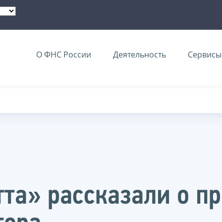
О ФНС России
Деятельность
Сервисы 
тта» рассказали о п