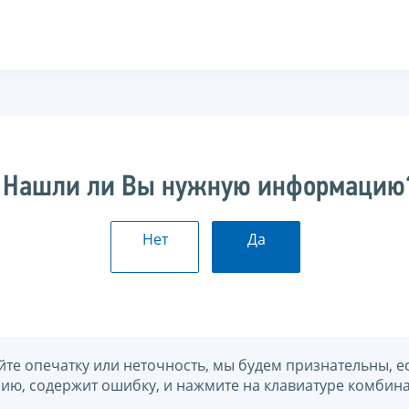
Нашли ли Вы нужную информацию
Нет
Да
йте опечатку или неточность, мы будем признательны, е
нию, содержит ошибку, и нажмите на клавиатуре комбина