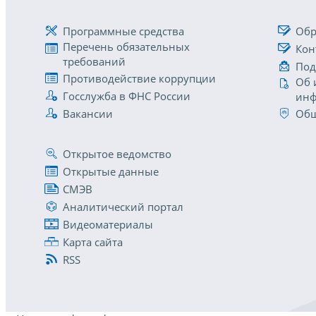
Программные средства
Обр
Перечень обязательных
Кон
требований
Под
Противодействие коррупции
Об 
Госслужба в ФНС России
инф
Вакансии
Общ
Открытое ведомство
Открытые данные
СМЭВ
Аналитический портал
Видеоматериалы
Карта сайта
RSS