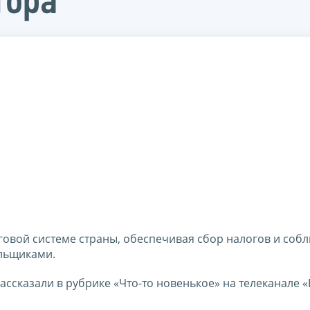
тора
говой системе страны, обеспечивая сбор налогов и соб
ельщиками.
ссказали в рубрике «Что-то новенькое» на телеканале «