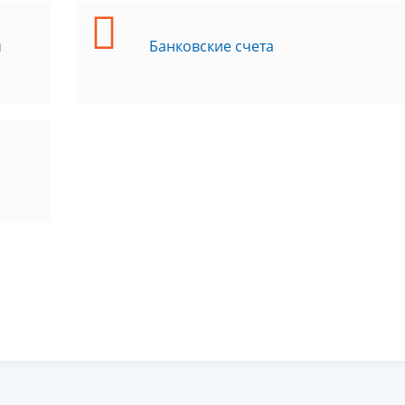
м
Банковские счета