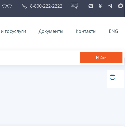
8-800-222-2222
и госуслуги
Документы
Контакты
ENG
Найти