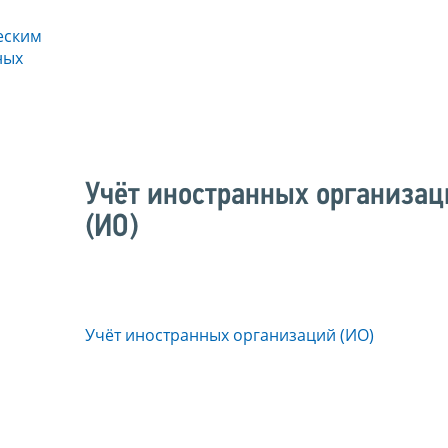
еским
ных
Учёт иностранных организа
(ИО)
Учёт иностранных организаций (ИО)