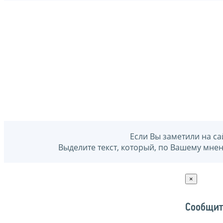
Если Вы заметили на са
Выделите текст, который, по Вашему мне
×
Сообщит