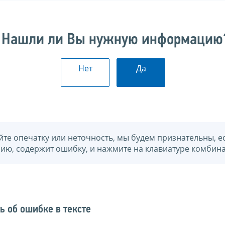
Нашли ли Вы нужную информацию
Нет
Да
йте опечатку или неточность, мы будем признательны, е
нию, содержит ошибку, и нажмите на клавиатуре комбина
ь об ошибке в тексте