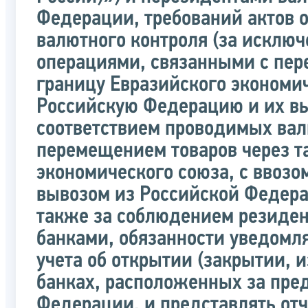
Федерации, требований актов 
валютного контроля (за исклю
операциями, связанными с пе
границу Евразийского экономич
Российскую Федерацию и их вы
соответствием проводимых вал
перемещением товаров через т
экономического союза, с ввозо
вывозом из Российской Федера
также за соблюдением резиде
банками, обязанности уведомля
учета об открытии (закрытии, и
банках, расположенных за пре
Федерации, и представлять отч