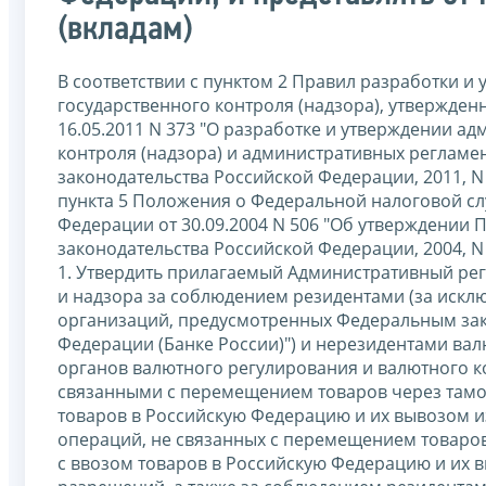
(вкладам)
В соответствии с пунктом 2 Правил разработки 
государственного контроля (надзора), утвержде
16.05.2011 N 373 "О разработке и утверждении а
контроля (надзора) и административных регламен
законодательства Российской Федерации, 2011, N 22, 
пункта 5 Положения о Федеральной налоговой с
Федерации от 30.09.2004 N 506 "Об утверждении
законодательства Российской Федерации, 2004, N 40, 
1. Утвердить прилагаемый Административный ре
и надзора за соблюдением резидентами (за иск
организаций, предусмотренных Федеральным зако
Федерации (Банке России)") и нерезидентами ва
органов валютного регулирования и валютного к
связанными с перемещением товаров через тамо
товаров в Российскую Федерацию и их вывозом и
операций, не связанных с перемещением товаро
с ввозом товаров в Российскую Федерацию и их 