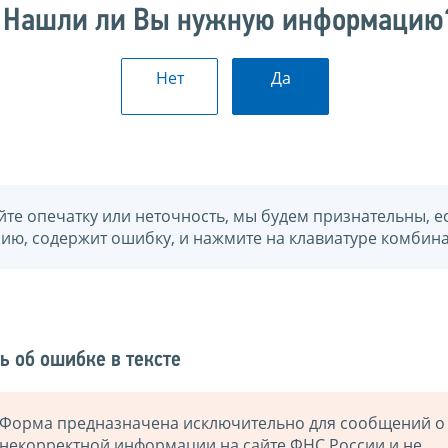
Нашли ли Вы нужную информацию
Нет
Да
йте опечатку или неточность, мы будем признательны, е
нию, содержит ошибку, и нажмите на клавиатуре комбина
ь об ошибке в тексте
Форма предназначена исключительно для сообщений о
некорректной информации на сайте ФНС России и не