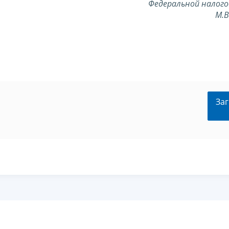
Федеральной налого
М.
Заг