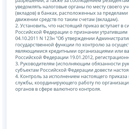
разрешений, а также за соблюдением резидента
уведомлять налоговые органы по месту своего уч
(вкладов) в банках, расположенных за пределами
движении средств по таким счетам (вкладам).
2. Установить, что настоящий приказ вступает в 
Российской Федерации о признании утратившим 
04.10.2011 N 123н "Об утверждении Администрат
государственной функции по контролю за осущес
являющимися кредитными организациями или ва
Российской Федерации 19.01.2012, регистрационн
3. Руководителям (исполняющим обязанности ру
субъектам Российской Федерации довести насто
4. Контроль за исполнением настоящего приказа
службы, координирующего работу по организац
органов в сфере валютного контроля.