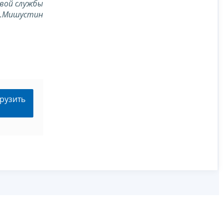
вой службы
В.Мишустин
рузить