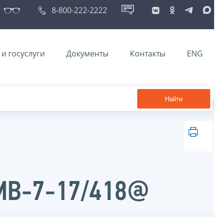
8-800-222-2222
и госуслуги
Документы
Контакты
ENG
Найти
ММВ-7-17/418@