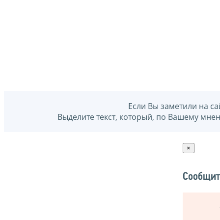
Если Вы заметили на са
Выделите текст, который, по Вашему мне
×
Сообщит