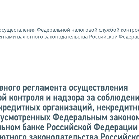
осуществления Федеральной налоговой службой контро
ентами валютного законодательства Российской Федера
вного регламента осуществления
й контроля и надзора за соблюден
кредитных организаций, некредит
дусмотренных Федеральным законом
ьном банке Российской Федерации
лютного законодательства Российск