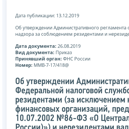
Дата публикации: 13.12.2019
Об утверждении Административного регламента 
надзора за соблюдением резидентами и нерезид
Дата документа:
26.08.2019
Вид документа:
Приказ
Принявший орган:
ФНС России
Номер:
ММВ-7-17/418@
Об утверждении Администрати
Федеральной налоговой службо
резидентами (за исключением 
финансовых организаций, пре
10.07.2002 №86-ФЗ «О Централ
России)») и нерезидентами ва