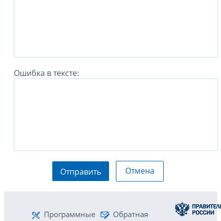
Ошибка в тексте:
Отмена
Отправить
Программные
Обратная