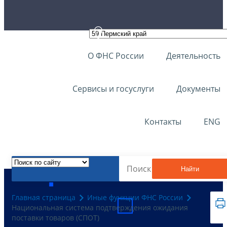
О ФНС России
Деятельность
Сервисы и госуслуги
Документы
Контакты
ENG
Найти
Главная страница
Иные функции ФНС России
Национальная система подтверждения ожидания
поставки товаров (СПОТ)