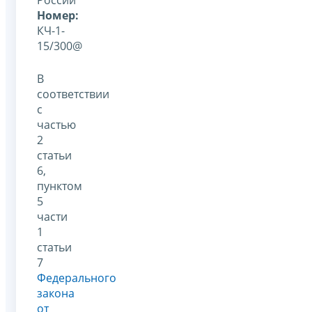
Номер:
КЧ-1-
15/300@
В
соответствии
с
частью
2
статьи
6,
пунктом
5
части
1
статьи
7
Федерального
закона
от