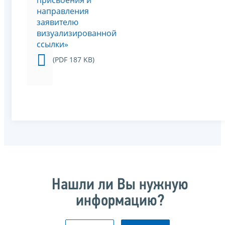
присвоения и
направления
заявителю
визуализированной
ссылки»
(PDF 187 KB)
Нашли ли Вы нужную
информацию?