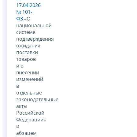
17.04.2026
№ 101-
ФЗ
«О
национальной
системе
подтверждения
ожидания
поставки
товаров
и о
внесении
изменений
в
отдельные
законодательные
акты
Российской
Федерации»
и
абзацем