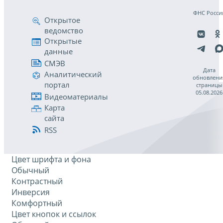
ФНС Росси
Открытое
ведомство
Открытые
данные
СМЭВ
Дата
Аналитический
обновлени
портал
страницы
05.08.2026
Видеоматериалы
Карта
сайта
RSS
Цвет шрифта и фона
Обычный
Контрастный
Инверсия
Комфортный
Цвет кнопок и ссылок