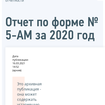
отчётности
Отчет по форме №
5-АМ за 2020 год
Дата
публикации:
16.03.2021
14:52
(архив)
Это архивная
публикация -
она может
содержать
устаревшую