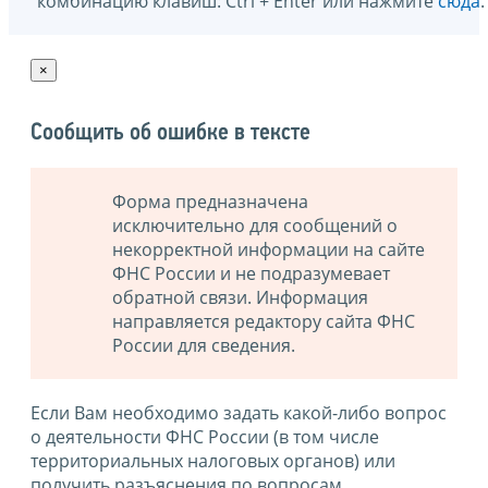
комбинацию клавиш: Ctrl + Enter или нажмите
сюда
.
×
Сообщить об ошибке в тексте
Форма предназначена
исключительно для сообщений о
некорректной информации на сайте
ФНС России и не подразумевает
обратной связи. Информация
направляется редактору сайта ФНС
России для сведения.
Если Вам необходимо задать какой-либо вопрос
о деятельности ФНС России (в том числе
территориальных налоговых органов) или
получить разъяснения по вопросам