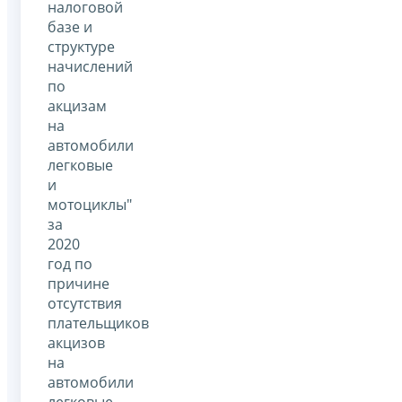
налоговой
базе и
структуре
начислений
по
акцизам
на
автомобили
легковые
и
мотоциклы"
за
2020
год по
причине
отсутствия
плательщиков
акцизов
на
автомобили
легковые