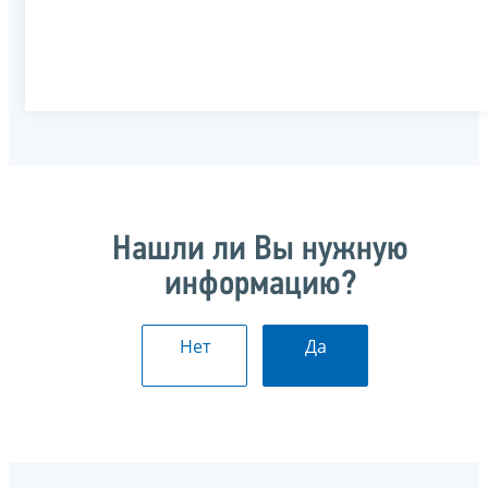
Нашли ли Вы нужную
информацию?
Нет
Да