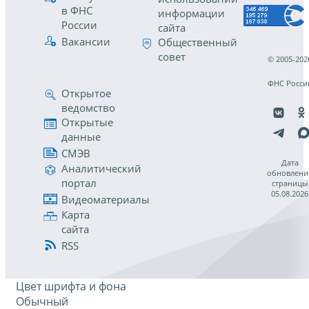
в ФНС
информации
России
сайта
Вакансии
Общественный
совет
© 2005-202
ФНС Росси
Открытое
ведомство
Открытые
данные
СМЭВ
Дата
Аналитический
обновлени
портал
страницы
05.08.2026
Видеоматериалы
Карта
сайта
RSS
Цвет шрифта и фона
Обычный