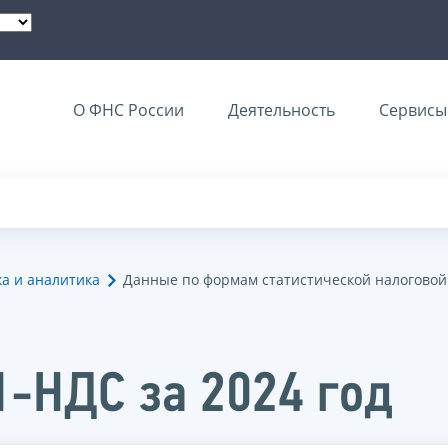
О ФНС России
Деятельность
Сервисы 
ка и аналитика
Данные по формам статистической налоговой
1-НДС за 2024 год