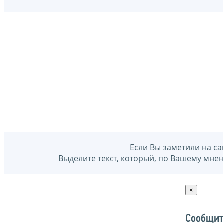
Если Вы заметили на са
Выделите текст, который, по Вашему мне
×
Сообщит