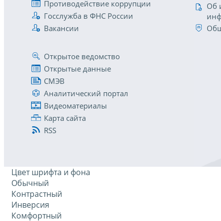
Противодействие коррупции
Об 
Госслужба в ФНС России
инф
Вакансии
Общ
Открытое ведомство
Открытые данные
СМЭВ
Аналитический портал
Видеоматериалы
Карта сайта
RSS
Цвет шрифта и фона
Обычный
Контрастный
Инверсия
Комфортный