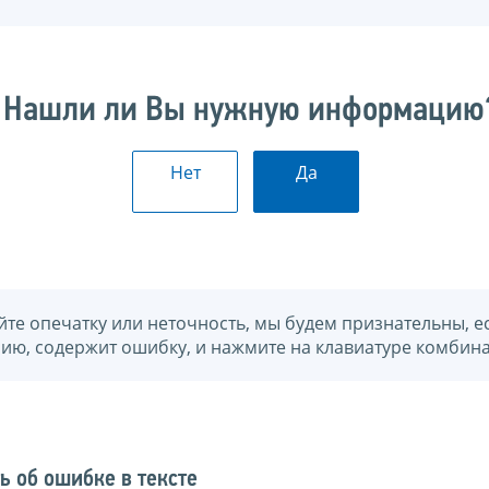
Нашли ли Вы нужную информацию
Нет
Да
йте опечатку или неточность, мы будем признательны, е
нию, содержит ошибку, и нажмите на клавиатуре комбина
ь об ошибке в тексте