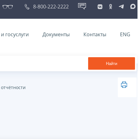
8-800-222-2222
и госуслуги
Документы
Контакты
ENG
Найти
 отчётности