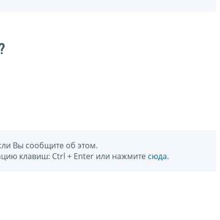
?
сли Вы сообщите об этом.
цию клавиш: Ctrl + Enter или нажмите
сюда
.