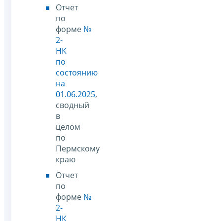
Отчет
по
форме
№
2-
НК
по
состоянию
на
01.06.2025
,
сводный
в
целом
по
Пермскому
краю
Отчет
по
форме
№
2-
НК