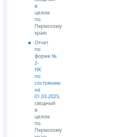
в
целом
по
Пермскому
краю
Отчет
по
форме
№
2-
НК
по
состоянию
на
01.03.2025
,
сводный
в
целом
по
Пермскому
краю