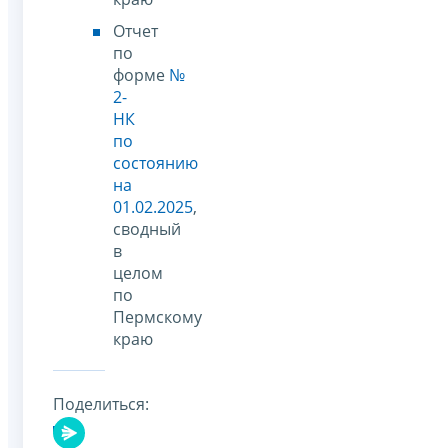
Отчет
по
форме
№
2-
НК
по
состоянию
на
01.02.2025
,
сводный
в
целом
по
Пермскому
краю
Поделиться: