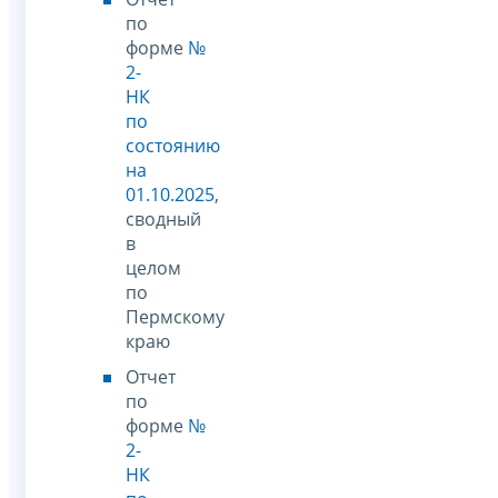
по
форме
№
2-
НК
по
состоянию
на
01.10.2025
,
сводный
в
целом
по
Пермскому
краю
Отчет
по
форме
№
2-
НК