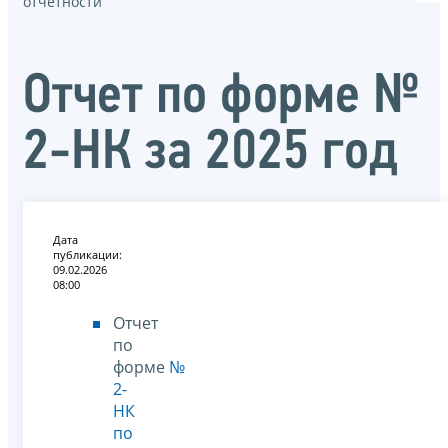
отчётности
Отчет по форме №
2-НК за 2025 год
Дата
публикации:
09.02.2026
08:00
Отчет
по
форме
№
2-
НК
по