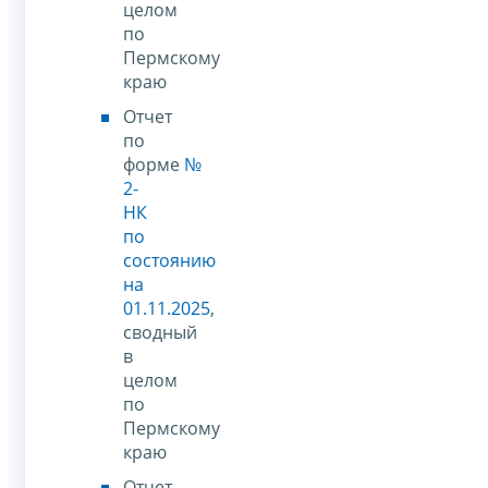
целом
по
Пермскому
краю
Отчет
по
форме
№
2-
НК
по
состоянию
на
01.11.2025
,
сводный
в
целом
по
Пермскому
краю
Отчет