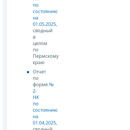
по
состоянию
на
01.05.2025
,
сводный
в
целом
по
Пермскому
краю
Отчет
по
форме
№
2-
НК
по
состоянию
на
01.04.2025
,
сводный