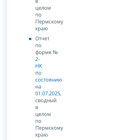
в
целом
по
Пермскому
краю
Отчет
по
форме
№
2-
НК
по
состоянию
на
01.07.2025
,
сводный
в
целом
по
Пермскому
краю