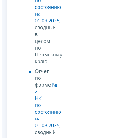
по
состоянию
на
01.09.2025
,
сводный
в
целом
по
Пермскому
краю
Отчет
по
форме
№
2-
НК
по
состоянию
на
01.08.2025
,
сводный