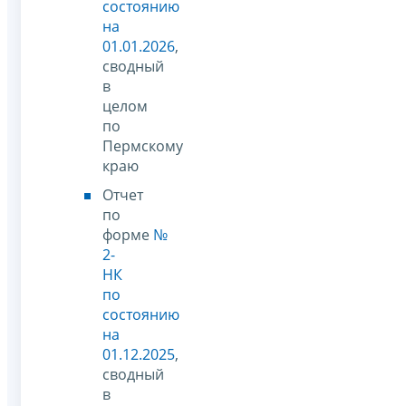
состоянию
на
01.01.2026
,
сводный
в
целом
по
Пермскому
краю
Отчет
по
форме
№
2-
НК
по
состоянию
на
01.12.2025
,
сводный
в