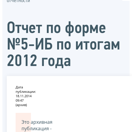
отчётности
Отчет по форме
№5-ИБ по итогам
2012 года
Дата
публикации:
18.11.2014
09:47
(архив)
Это архивная
публикация -