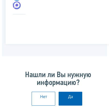
Нашли ли Вы нужную
информацию?
Нет
Да