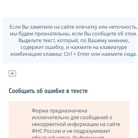
Если Вы заметили на сайте опечатку или неточность,
мы будем признательны, если Вы сообщите об этом.
Выделите текст, который, по Вашему мнению,
содержит ошибку, и нажмите на клавиатуре
комбинацию клавиш: Ctrl + Enter или нажмите
сюда
.
×
Сообщить об ошибке в тексте
Форма предназначена
исключительно для сообщений о
некорректной информации на сайте
ФНС России и не подразумевает
обратной связи. Информация