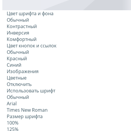
Цвет шрифта и фона
Обычный
Контрастный
Инверсия
Комфортный
Цвет кнопок и ссылок
Обычный
Красный
Синий
Изображения
Цветные
Отключить
Использовать шрифт
Обычный
Arial
Times New Roman
Размер шрифта
100%
125%