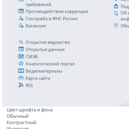
требований
Под
Противодействие коррупции
Об 
Госслужба в ФНС России
инф
Вакансии
Общ
Открытое ведомство
Открытые данные
СМЭВ
Аналитический портал
Видеоматериалы
Карта сайта
RSS
Цвет шрифта и фона
Обычный
Контрастный
Инверсия