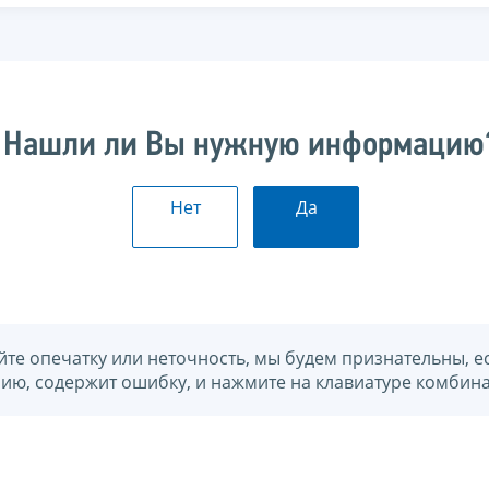
Нашли ли Вы нужную информацию
Нет
Да
йте опечатку или неточность, мы будем признательны, е
нию, содержит ошибку, и нажмите на клавиатуре комбина