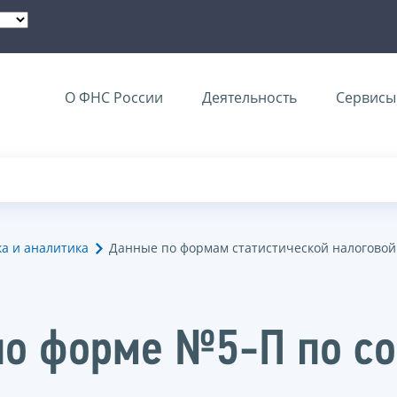
О ФНС России
Деятельность
Сервисы 
ка и аналитика
Данные по формам статистической налоговой
по форме №5-П по с