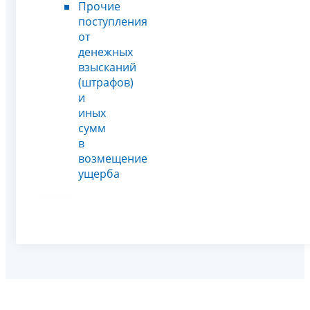
Прочие
поступления
от
денежных
взысканий
(штрафов)
и
иных
сумм
в
возмещение
ущерба