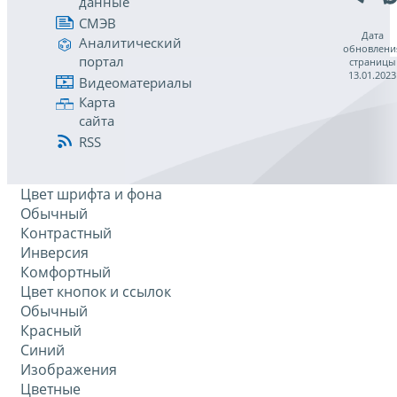
данные
СМЭВ
Дата
Аналитический
обновлени
портал
страницы
13.01.2023
Видеоматериалы
Карта
сайта
RSS
Цвет шрифта и фона
Обычный
Контрастный
Инверсия
Комфортный
Цвет кнопок и ссылок
Обычный
Красный
Синий
Изображения
Цветные