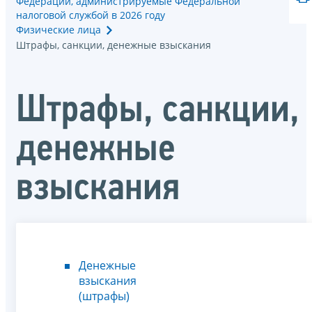
Федерации, администрируемые Федеральной
налоговой службой в 2026 году
Физические лица
Штрафы, санкции, денежные взыскания
Штрафы, санкции,
денежные
взыскания
Денежные
взыскания
(штрафы)