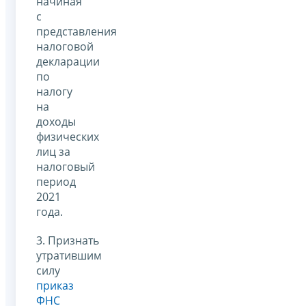
начиная
с
представления
налоговой
декларации
по
налогу
на
доходы
физических
лиц за
налоговый
период
2021
года.
3. Признать
утратившим
силу
приказ
ФНС