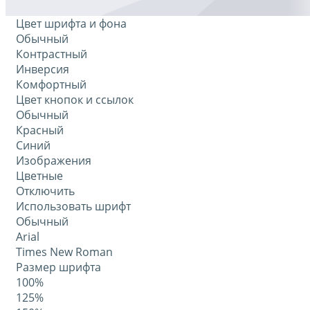
Цвет шрифта и фона
Обычный
Контрастный
Инверсия
Комфортный
Цвет кнопок и ссылок
Обычный
Красный
Синий
Изображения
Цветные
Отключить
Использовать шрифт
Обычный
Arial
Times New Roman
Размер шрифта
100%
125%