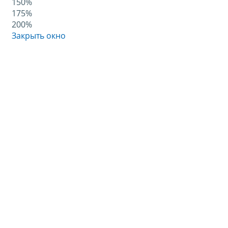
150%
175%
200%
Закрыть окно