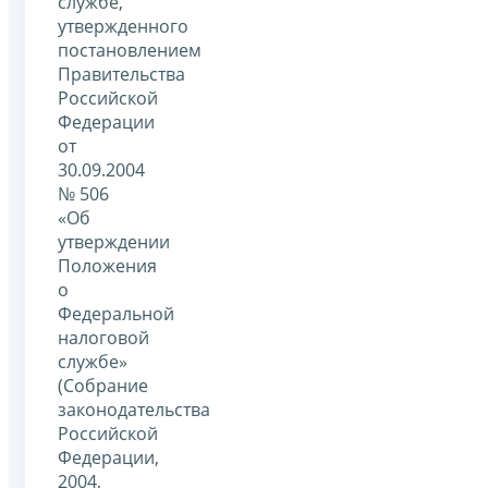
службе,
утвержденного
постановлением
Правительства
Российской
Федерации
от
30.09.2004
№ 506
«Об
утверждении
Положения
о
Федеральной
налоговой
службе»
(Собрание
законодательства
Российской
Федерации,
2004,