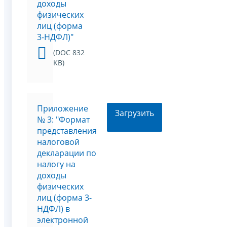
доходы
физических
лиц (форма
3-НДФЛ)"
(DOC 832
KB)
Приложение
Загрузить
№ 3: "Формат
представления
налоговой
декларации по
налогу на
доходы
физических
лиц (форма 3-
НДФЛ) в
электронной