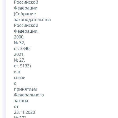
Российской
Федерации
(Собрание
законодательства
Российской
Федерации,
2000,
№ 32,
ст. 3340;
2021,
№ 27,
ст. 5133)
и в
связи
с
принятием
Федерального
закона
от
23.11.2020