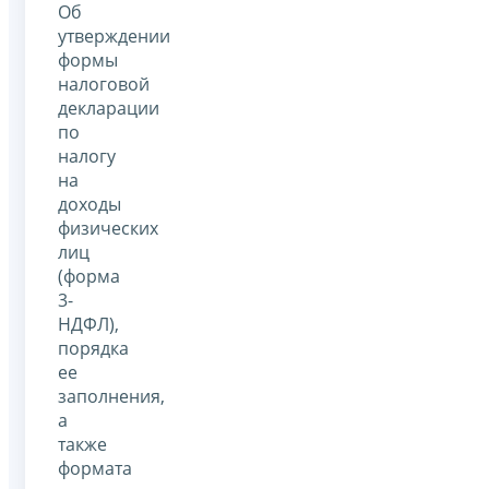
Об
утверждении
формы
налоговой
декларации
по
налогу
на
доходы
физических
лиц
(форма
3-
НДФЛ),
порядка
ее
заполнения,
а
также
формата