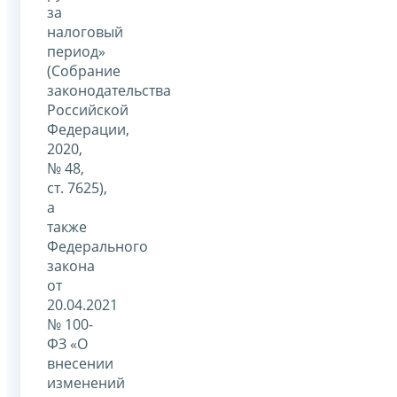
за
налоговый
период»
(Собрание
законодательства
Российской
Федерации,
2020,
№ 48,
ст. 7625),
а
также
Федерального
закона
от
20.04.2021
№ 100-
ФЗ «О
внесении
изменений