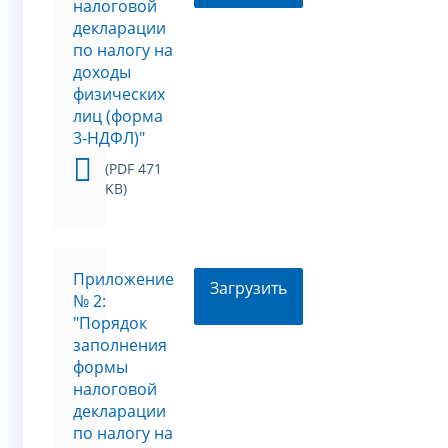
налоговой
декларации
по налогу на
доходы
физических
лиц (форма
3-НДФЛ)"
(PDF 471
KB)
Приложение
Загрузить
№ 2:
"Порядок
заполнения
формы
налоговой
декларации
по налогу на