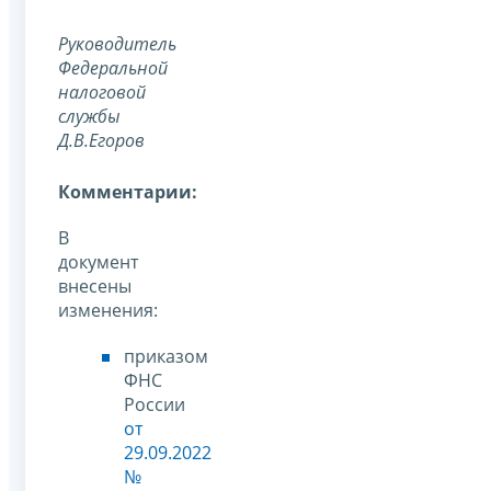
Руководитель
Федеральной
налоговой
службы
Д.В.Егоров
Комментарии:
В
документ
внесены
изменения:
приказом
ФНС
России
от
29.09.2022
№