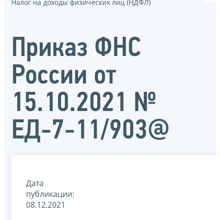
Налог на доходы физических лиц (НДФЛ)
Приказ ФНС
России от
15.10.2021 №
ЕД-7-11/903@
Дата
публикации:
08.12.2021