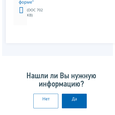
форме"
(DOC 702
KB)
Нашли ли Вы нужную
информацию?
Нет
Да