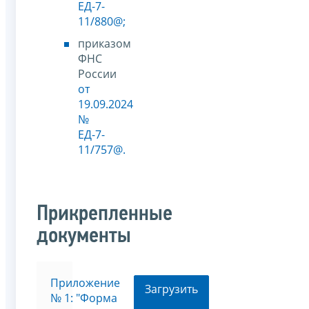
ЕД-7-
11/880@;
приказом
ФНС
России
от
19.09.2024
№
ЕД-7-
11/757@.
Прикрепленные
документы
Приложение
Загрузить
№ 1: "Форма