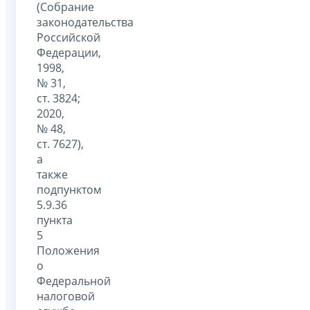
(Собрание
законодательства
Российской
Федерации,
1998,
№ 31,
ст. 3824;
2020,
№ 48,
ст. 7627),
а
также
подпунктом
5.9.36
пункта
5
Положения
о
Федеральной
налоговой