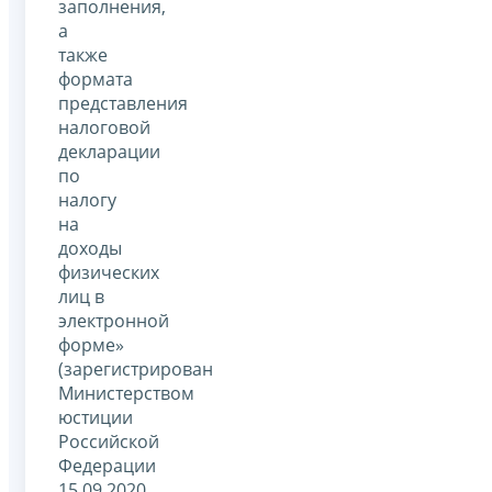
заполнения,
а
также
формата
представления
налоговой
декларации
по
налогу
на
доходы
физических
лиц в
электронной
форме»
(зарегистрирован
Министерством
юстиции
Российской
Федерации
15.09.2020,