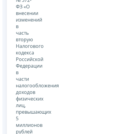
№ 372-
ФЗ «О
внесении
изменений
в
часть
вторую
Налогового
кодекса
Российской
Федерации
в
части
налогообложения
доходов
физических
лиц,
превышающих
5
миллионов
рублей