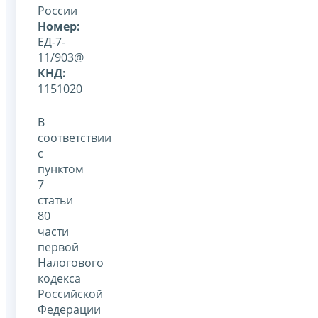
России
Номер:
ЕД-7-
11/903@
КНД:
1151020
В
соответствии
с
пунктом
7
статьи
80
части
первой
Налогового
кодекса
Российской
Федерации