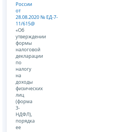
России
от
28.08.2020 № ЕД-7-
11/615@
«Об
утверждении
формы
налоговой
декларации
по
налогу
на
доходы
физических
лиц
(форма
3-
НДФЛ),
порядка
ее