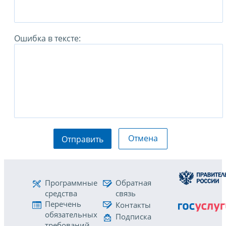
Ошибка в тексте:
Отмена
Отправить
Программные
Обратная
средства
связь
Перечень
Контакты
обязательных
Подписка
требований