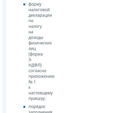
форму
налоговой
декларации
по
налогу
на
доходы
физических
лиц
(форма
3-
НДФЛ)
согласно
приложению
№ 1
к
настоящему
приказу;
порядок
заполнения