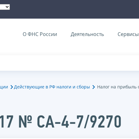
О ФНС России
Деятельность
Сервисы 
ации
Действующие в РФ налоги и сборы
Налог на прибыль 
017 № СА-4-7/9270