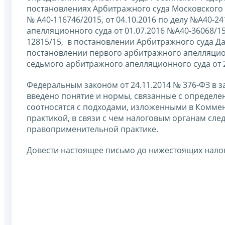
постановлениях Арбитражного суда Московского ок
№ А40-116746/2015, от 04.10.2016 по делу №А40-
апелляционного суда от 01.07.2016 №А40-36068/15 
12815/15, в постановлении Арбитражного суда Дал
постановлении первого арбитражного апелляционн
седьмого арбитражного апелляционного суда от 2
Федеральным законом от 24.11.2014 № 376-ФЗ в з
введено понятие и нормы, связанные с определе
соотносятся с подходами, изложенными в Комме
практикой, в связи с чем налоговым органам сле
правоприменительной практике.
Довести настоящее письмо до нижестоящих нало